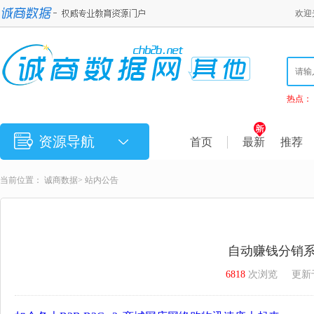
欢迎
热点：
资源导航
首页
最新
推荐
当前位置：
诚商数据
>
站内公告
自动赚钱分销
6818
次浏览
更新于2