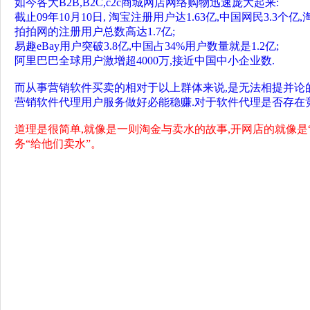
如今各大B2B,B2C,c2c商城网店网络购物迅速庞大起来:
截止09年10月10日, 淘宝注册用户达1.63亿,中国网民3.3个
拍拍网的注册用户总数高达1.7亿;
易趣eBay用户突破3.8亿,中国占34%用户数量就是1.2亿;
阿里巴巴全球用户激增超4000万,接近中国中小企业数.
而从事营销软件买卖的相对于以上群体来说,是无法相提并论
营销软件代理用户服务做好必能稳赚.对于软件代理是否存在
道理是很简单,就像是一则淘金与卖水的故事,开网店的就像是“
务“给他们卖水”。