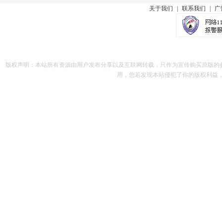
关于我们
|
联系我们
|
广
版权声明：本站所有资源由用户发布分享以及互联网转载，只作为宣传购买原版的
用，您若发现本站侵犯了你的版权利益，请