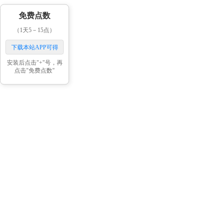
免费点数
（1天5－15点）
下载本站APP可得
安装后点击"+"号，再
点击"免费点数"