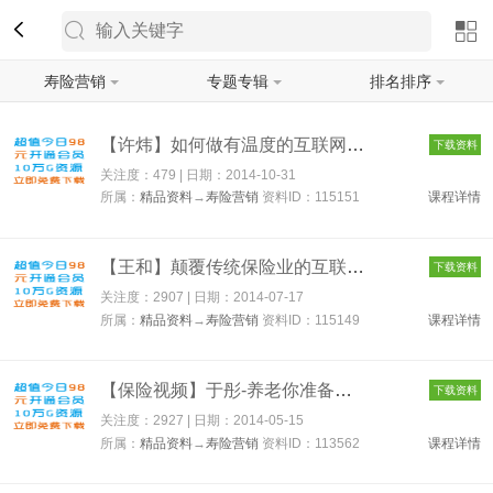
寿险营销
专题专辑
排名排序
筛选
【许炜】如何做有温度的互联网保险（寿险营销视频全） 115151
下载资料
关注度：479 | 日期：
2014-10-31
所属：
精品资料
→
寿险营销
资料ID：115151
课程详情
【王和】颠覆传统保险业的互联网思维创新 115149
下载资料
关注度：2907 | 日期：
2014-07-17
所属：
精品资料
→
寿险营销
资料ID：115149
课程详情
【保险视频】于彤-养老你准备好了吗 113562
下载资料
关注度：2927 | 日期：
2014-05-15
所属：
精品资料
→
寿险营销
资料ID：113562
课程详情