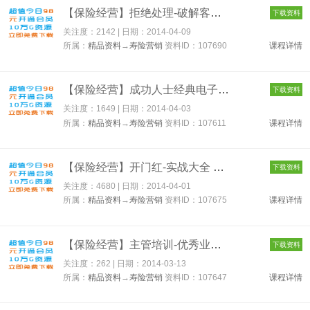
【保险经营】拒绝处理-破解客户拒绝技巧合集 107690
下载资料
关注度：2142 | 日期：
2014-04-09
所属：
精品资料
→
寿险营销
资料ID：107690
课程详情
【保险经营】成功人士经典电子书籍88份 107611
下载资料
关注度：1649 | 日期：
2014-04-03
所属：
精品资料
→
寿险营销
资料ID：107611
课程详情
【保险经营】开门红-实战大全 107675
下载资料
关注度：4680 | 日期：
2014-04-01
所属：
精品资料
→
寿险营销
资料ID：107675
课程详情
【保险经营】主管培训-优秀业务主管必备 107647
下载资料
关注度：262 | 日期：
2014-03-13
所属：
精品资料
→
寿险营销
资料ID：107647
课程详情