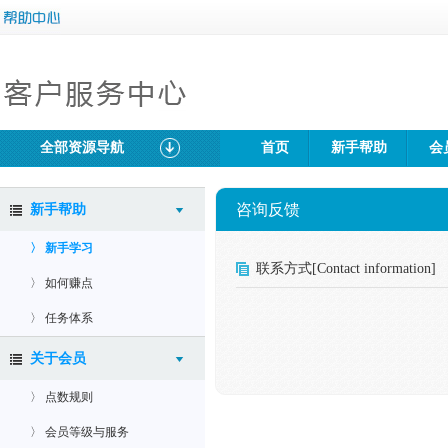
全部资源导航
首页
新手帮助
会
咨询反馈
新手帮助
〉 新手学习
联系方式[Contact information]
〉 如何赚点
〉 任务体系
关于会员
〉 点数规则
〉 会员等级与服务