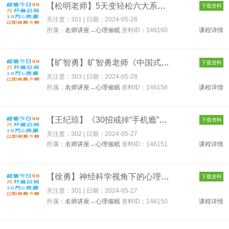
【松明老师】5天变轻松六大系统解决高敏感 146160
下载资料
关注度：301 | 日期：
2024-05-28
所属：
名师讲座
→
心理催眠
资料ID：146160
课程详情
【旷智勇】旷智勇老师《中国式心父母》基础班视频课，心父母讲师...
下载资料
关注度：303 | 日期：
2024-05-28
所属：
名师讲座
→
心理催眠
资料ID：146158
课程详情
【王纪琼】《30招戒掉“手机瘾”》不吵不闹放下手机 146151
下载资料
关注度：302 | 日期：
2024-05-27
所属：
名师讲座
→
心理催眠
资料ID：146151
课程详情
【徐勇】神经科学视角下的心理治疗 146150
下载资料
关注度：301 | 日期：
2024-05-27
所属：
名师讲座
→
心理催眠
资料ID：146150
课程详情