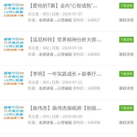
【爱你的T酱】走向“心智成熟”的30个实用心理训练 146817
下载资料
关注度：303 | 日期：
2024-07-27
所属：
名师讲座
→
心理催眠
资料ID：146817
课程详情
【温尼科特】世界精神分析大师系列课——温尼科特篇【视频课30讲...
下载资料
关注度：302 | 日期：
2024-07-16
所属：
名师讲座
→
心理催眠
资料ID：146651
课程详情
【李明】一年实践成长＋叙事疗法奠基人引路｜叙事实务提升计划－...
下载资料
关注度：304 | 日期：
2024-07-12
所属：
名师讲座
→
心理催眠
资料ID：146599
课程详情
【曲伟杰】曲伟杰催眠师【初级、中级、高级】 146458
下载资料
关注度：303 | 日期：
2024-06-29
所属：
名师讲座
→
心理催眠
资料ID：146458
课程详情