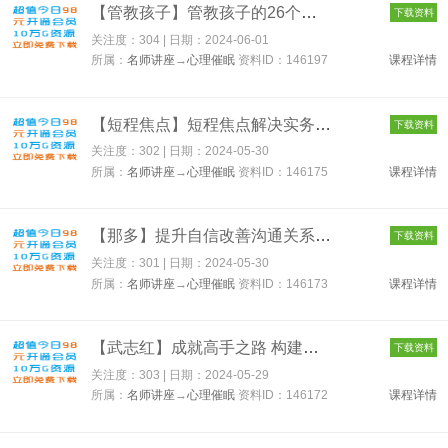
【管教孩子】管教孩子的26个心理学方法 146197
下载资料
关注度：304 | 日期：
2024-06-01
所属：
名师讲座
→
心理催眠
资料ID：146197
课程详情
【短程焦点】短程焦点解决实务（SFBT）线上工作坊 146175
下载资料
关注度：302 | 日期：
2024-05-30
所属：
名师讲座
→
心理催眠
资料ID：146175
课程详情
【那多】提升自信改善沟通关系的21堂心理课：扩展认知，成为你自...
下载资料
关注度：301 | 日期：
2024-05-30
所属：
名师讲座
→
心理催眠
资料ID：146173
课程详情
【武志红】成就高手之路 构建深度关系成长营 146172
下载资料
关注度：303 | 日期：
2024-05-29
所属：
名师讲座
→
心理催眠
资料ID：146172
课程详情