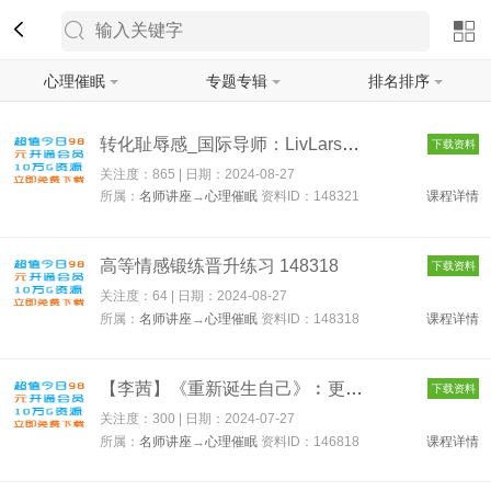
心理催眠
专题专辑
排名排序
筛选
转化耻辱感_国际导师：LivLarsso 148321
下载资料
关注度：865 | 日期：
2024-08-27
所属：
名师讲座
→
心理催眠
资料ID：148321
课程详情
高等情感锻练晋升练习 148318
下载资料
关注度：64 | 日期：
2024-08-27
所属：
名师讲座
→
心理催眠
资料ID：148318
课程详情
【李茜】《重新诞生自己》︰更懂自己、关系、人生 146818
下载资料
关注度：300 | 日期：
2024-07-27
所属：
名师讲座
→
心理催眠
资料ID：146818
课程详情