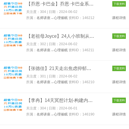
【乔恩·卡巴金】乔恩·卡巴金系列5讲 正念养育的治愈力量+生活中...
下载资料
关注度：304 | 日期：
2024-06-02
所属：
名师讲座
→
心理催眠
资料ID：146212
课程详情
【老祖母Joyce】24人小班制从构思到书写，进入隐喻花园，老祖母J...
下载资料
关注度：302 | 日期：
2024-06-02
所属：
名师讲座
→
心理催眠
资料ID：146211
课程详情
【张德佳】21天走出焦虑抑郁系统课，从认知、心理、到能量系统讲...
下载资料
关注度：301 | 日期：
2024-06-02
所属：
名师讲座
→
心理催眠
资料ID：146210
课程详情
【李冉】14天冥想计划-构建内心秩序 唤醒内在力构筑良好生活 146...
下载资料
关注度：304 | 日期：
2024-06-01
所属：
名师讲座
→
心理催眠
资料ID：146190
课程详情