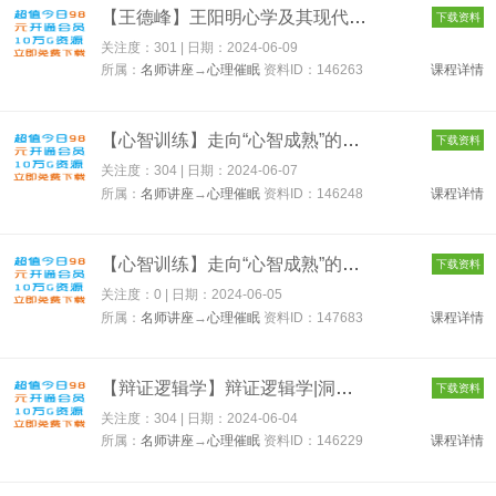
【王德峰】王阳明心学及其现代意义（上、下） 高清视频 王德峰（...
下载资料
关注度：301 | 日期：
2024-06-09
所属：
名师讲座
→
心理催眠
资料ID：146263
课程详情
【心智训练】走向“心智成熟”的30个实用心理训练 146248
下载资料
关注度：304 | 日期：
2024-06-07
所属：
名师讲座
→
心理催眠
资料ID：146248
课程详情
【心智训练】走向“心智成熟”的30个实用心理训练 147683
下载资料
关注度：0 | 日期：
2024-06-05
所属：
名师讲座
→
心理催眠
资料ID：147683
课程详情
【辩证逻辑学】辩证逻辑学|洞察事物矛盾及变化规律 在形式逻辑基...
下载资料
关注度：304 | 日期：
2024-06-04
所属：
名师讲座
→
心理催眠
资料ID：146229
课程详情