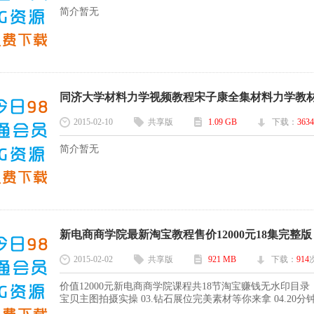
简介暂无
同济大学材料力学视频教程宋子康全集材料力学教材课件
2015-02-10
共享版
1.09 GB
下载：
3634
简介暂无
新电商商学院最新淘宝教程售价12000元18集完整版 11
2015-02-02
共享版
921 MB
下载：
914
价值12000元新电商商学院课程共18节淘宝赚钱无水印目录：
宝贝主图拍摄实操 03.钻石展位完美素材等你来拿 04.20分钟