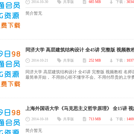
2014-10-30
共享版
685 MB
下载：
3034
简介暂无
同济大学 高层建筑结构设计 全45讲 完整版 视频教程 1
2014-10-21
共享版
252 MB
下载：
1037
同济大学 高层建筑结构设计 全45讲 完整版 视频教程 
最简单开始， 不用担心听不懂学不会。不用付昂贵的上学费用
上海外国语大学《马克思主义哲学原理》 全15讲 视频教
2014-10-18
共享版
713 MB
下载：
1469
简介暂无