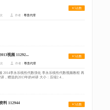
￥5点数
次
作者：
尊贵代理
频 11292...
￥5点数
次
作者：
尊贵代理
频 2014李永乐线性代数强化 李永乐线性代数视频教程 再
讲，赠送的2013年的40讲 大小：压缩2.4...
 112944
￥5点数