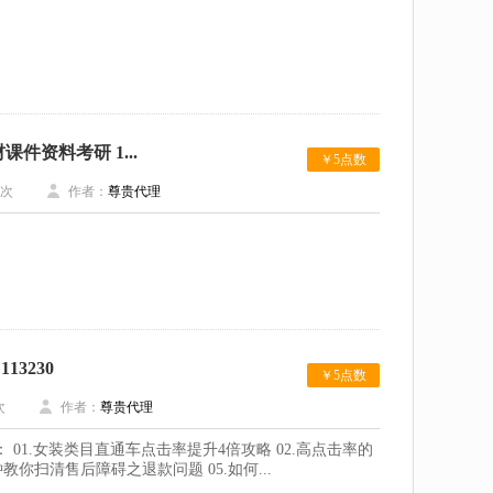
资料考研 1...
￥5点数
次
作者：
尊贵代理
3230
￥5点数
次
作者：
尊贵代理
 01.女装类目直通车点击率提升4倍攻略 02.高点击率的
教你扫清售后障碍之退款问题 05.如何...