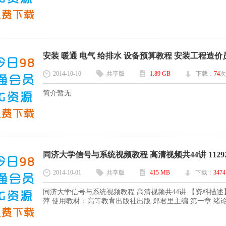
安装 暖通 电气 给排水 设备预算教程 安装工程造价员视
2014-10-10
共享版
1.89 GB
下载：
74
次
简介暂无
同济大学信号与系统视频教程 高清视频共44讲 1129
2014-10-01
共享版
415 MB
下载：
3474
同济大学信号与系统视频教程 高清视频共44讲 【资料描述】
萍 使用教材：高等教育出版社出版 郑君里主编 第一章 绪论