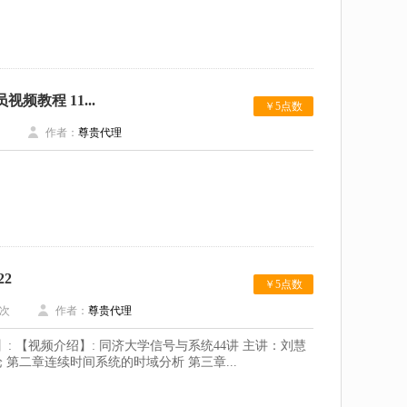
频教程 11...
￥5点数
作者：
尊贵代理
22
￥5点数
次
作者：
尊贵代理
: 【视频介绍】: 同济大学信号与系统44讲 主讲：刘慧
 第二章连续时间系统的时域分析 第三章...