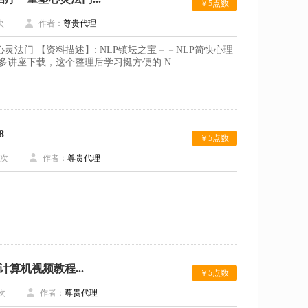
￥5点数
次
作者：
尊贵代理
心灵法门 【资料描述】: NLP镇坛之宝－－NLP简快心理
讲座下载，这个整理后学习挺方便的 N...
8
￥5点数
次
作者：
尊贵代理
计算机视频教程...
￥5点数
次
作者：
尊贵代理