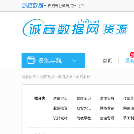
资源导航
首页
最
当前位置：
诚商数据
>
虚拟货源
>
名师名校
按分类：
超值宝贝
爆款宝贝
潜质宝贝
传统美
股票投资
期货外汇
网络营销
网创项
设计素材
幼教早教
营销贸易
手工制