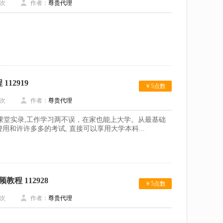
次
作者：
尊贵代理
12919
￥5点数
次
作者：
尊贵代理
名师课堂实录,工作学习两不误，在家也能上大学。从最基础
和许许多多的考试, 直接可以享用大学本科...
程 112928
￥5点数
次
作者：
尊贵代理