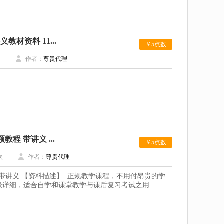
材资料 11...
￥5点数
次
作者：
尊贵代理
程 带讲义 ...
￥5点数
次
作者：
尊贵代理
 带讲义 【资料描述】: 正规教学课程，不用付昂贵的学
详细，适合自学和课堂教学与课后复习考试之用...