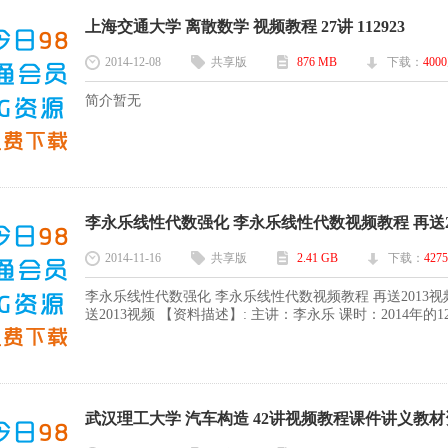
上海交通大学 离散数学 视频教程 27讲 112923
2014-12-08
共享版
876 MB
下载：
4000
简介暂无
李永乐线性代数强化 李永乐线性代数视频教程 再送2013视
2014-11-16
共享版
2.41 GB
下载：
4275
李永乐线性代数强化 李永乐线性代数视频教程 再送2013视
送2013视频 【资料描述】: 主讲：李永乐 课时：2014年的12
武汉理工大学 汽车构造 42讲视频教程课件讲义教材资料