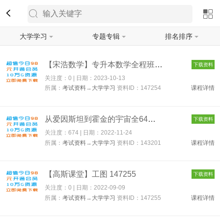
大学学习
专题专辑
排名排序
筛选
【宋浩数学】专升本数学全程班 147254
下载资料
关注度：0 | 日期：
2023-10-13
所属：
考试资料
→
大学学习
资料ID：147254
课程详情
从爱因斯坦到霍金的宇宙全64讲主讲-赵峥视频教程 143201
下载资料
关注度：674 | 日期：
2022-11-24
所属：
考试资料
→
大学学习
资料ID：143201
课程详情
【高斯课堂】工图 147255
下载资料
关注度：0 | 日期：
2022-09-09
所属：
考试资料
→
大学学习
资料ID：147255
课程详情