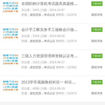
全国职称计算机考试题库真题模拟教程 112676
下载资料
关注度：1943 | 日期：
2014-10-07
所属：
虚拟货源
→
考试认证
资料ID：112676
课程详情
会计手工帐实务手工做账会计做账资料宝典合集最全 112674
下载资料
关注度：1019 | 日期：
2014-09-28
所属：
虚拟货源
→
考试认证
资料ID：112674
课程详情
三级人力资源管理师资格认证考试网络培训学校教程全套课件讲义 1...
下载资料
关注度：1613 | 日期：
2014-09-27
所属：
虚拟货源
→
考试认证
资料ID：112681
课程详情
2013学车视频教程科目一 科目二 科目三科目四学车软件模拟驾驶 1...
下载资料
关注度：4098 | 日期：
2014-09-19
所属：
虚拟货源
→
考试认证
资料ID：112673
课程详情