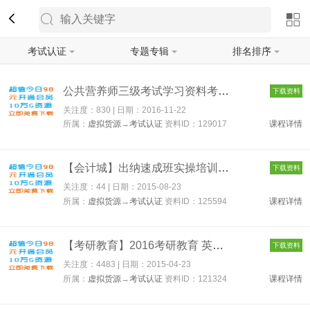
考试认证
专题专辑
排名排序
筛选
公共营养师三级考试学习资料考试复习资料 129017
下载资料
关注度：830 | 日期：
2016-11-22
所属：
虚拟货源
→
考试认证
资料ID：129017
课程详情
【会计城】出纳速成班实操培训讲座 会计实操课程 125594
下载资料
关注度：44 | 日期：
2015-08-23
所属：
虚拟货源
→
考试认证
资料ID：125594
课程详情
【考研教育】2016考研教育 英语 数学 培训视频 121324
下载资料
关注度：4483 | 日期：
2015-04-23
所属：
虚拟货源
→
考试认证
资料ID：121324
课程详情