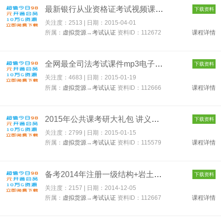
最新银行从业资格证考试视频课件教程培训课程网络教学课程 11267...
下载资料
关注度：2513 | 日期：
2015-04-01
所属：
虚拟货源
→
考试认证
资料ID：112672
课程详情
全网最全司法考试课件mp3电子书录音视频律师自学考试课件全集100...
下载资料
关注度：4683 | 日期：
2015-01-19
所属：
虚拟货源
→
考试认证
资料ID：112666
课程详情
2015年公共课考研大礼包 讲义+真题+手抄笔记+模拟 115579
下载资料
关注度：2799 | 日期：
2015-01-15
所属：
虚拟货源
→
考试认证
资料ID：115579
课程详情
备考2014年注册一级结构+岩土工程师基础考试历年真题+3G视频资料...
下载资料
关注度：2157 | 日期：
2014-12-05
所属：
虚拟货源
→
考试认证
资料ID：112667
课程详情