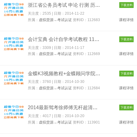
浙江省公务员考试 申论 行测 历年真题 全套 含答案 112683
下载资料
关注度：2535 | 日期：
2014-11-22
所属：
虚拟货源
→
考试认证
资料ID：112683
课程详情
会计宝典 会计自学考试教程 112669
下载资料
关注度：3309 | 日期：
2014-11-17
所属：
虚拟货源
→
考试认证
资料ID：112669
课程详情
金蝶K3视频教程+金蝶顾问学院培训视频资料 全套14G 112684
下载资料
关注度：3760 | 日期：
2014-10-30
所属：
虚拟货源
→
考试认证
资料ID：112684
课程详情
2014最新驾考徐师傅无杆超清学车视频教程科目二淘宝售价88元 113...
下载资料
关注度：4017 | 日期：
2014-10-20
所属：
虚拟货源
→
考试认证
资料ID：113901
课程详情