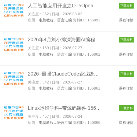
人工智能应用开发之QT5OpenCV48从入门到实战 156891
下载资料
关注度：362 | 日期：
2026-08-02
所属：
电脑教程
→
语言汇编
资料ID：156891
课程详情
2026年4月刘小排深海圈AI编程第三期 156862
下载资料
关注度：169 | 日期：
2026-07-27
所属：
电脑教程
→
语言汇编
资料ID：156862
课程详情
2026–最强ClaudeCode企业级实战 156861
下载资料
关注度：542 | 日期：
2026-07-27
所属：
电脑教程
→
语言汇编
资料ID：156861
课程详情
Linux运维学科–带源码课件 156866
下载资料
关注度：457 | 日期：
2026-07-24
所属：
电脑教程
→
语言汇编
资料ID：156866
课程详情