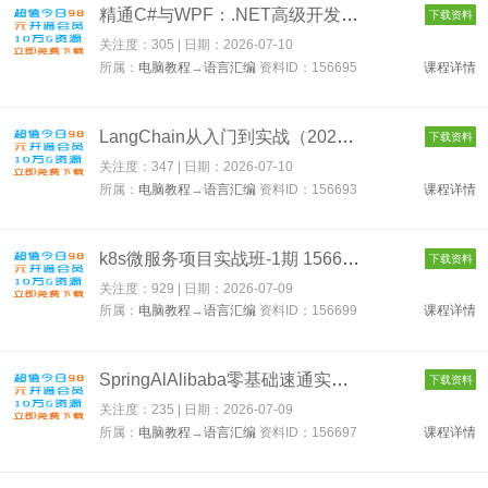
精通C#与WPF：.NET高级开发工程师之路 156695
下载资料
关注度：305 | 日期：
2026-07-10
所属：
电脑教程
→
语言汇编
资料ID：156695
课程详情
LangChain从入门到实战（2026版） 156693
下载资料
关注度：347 | 日期：
2026-07-10
所属：
电脑教程
→
语言汇编
资料ID：156693
课程详情
k8s微服务项目实战班-1期 156699
下载资料
关注度：929 | 日期：
2026-07-09
所属：
电脑教程
→
语言汇编
资料ID：156699
课程详情
SpringAlAlibaba零基础速通实战：AI应用+Java全端 156697
下载资料
关注度：235 | 日期：
2026-07-09
所属：
电脑教程
→
语言汇编
资料ID：156697
课程详情