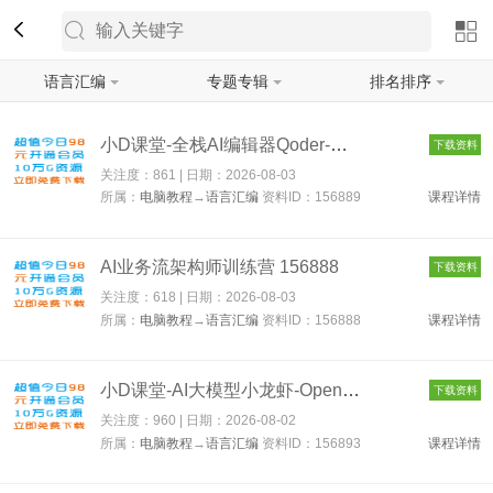
语言汇编
专题专辑
排名排序
筛选
小D课堂-全栈AI编辑器Qoder-入门到实战-玩转AI编程 156889
下载资料
关注度：861 | 日期：
2026-08-03
所属：
电脑教程
→
语言汇编
资料ID：156889
课程详情
AI业务流架构师训练营 156888
下载资料
关注度：618 | 日期：
2026-08-03
所属：
电脑教程
→
语言汇编
资料ID：156888
课程详情
小D课堂-AI大模型小龙虾-OpenClaw-0基础从入门到实战 156893
下载资料
关注度：960 | 日期：
2026-08-02
所属：
电脑教程
→
语言汇编
资料ID：156893
课程详情