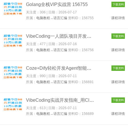
Golang全栈VIP实战营 156755
下载资料
关注度：306 | 日期：
2026-07-17
所属：
电脑教程
→
语言汇编
资料ID：156755
课程详情
VibeCoding一人团队项目开发实战 156756
下载资料
关注度：477 | 日期：
2026-07-16
所属：
电脑教程
→
语言汇编
资料ID：156756
课程详情
Coze+Dify轻松开发Agent智能体 156691
下载资料
关注度：990 | 日期：
2026-07-11
所属：
电脑教程
→
语言汇编
资料ID：156691
课程详情
VibeCoding实战开发指南_用ClaudeCodeCursor和Codex极速打造全栈...
下载资料
关注度：613 | 日期：
2026-07-11
所属：
电脑教程
→
语言汇编
资料ID：156689
课程详情