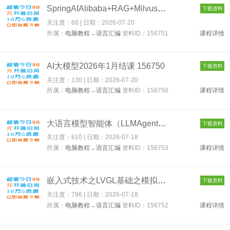
SpringAIAlibaba+RAG+Milvus传统应用升级项目实战 156751
下载资料
关注度：60 | 日期：
2026-07-20
所属：
电脑教程
→
语言汇编
资料ID：156751
课程详情
AI大模型2026年1月结课 156750
下载资料
关注度：130 | 日期：
2026-07-20
所属：
电脑教程
→
语言汇编
资料ID：156750
课程详情
大语言模型智能体（LLMAgents）5期 156753
下载资料
关注度：610 | 日期：
2026-07-18
所属：
电脑教程
→
语言汇编
资料ID：156753
课程详情
嵌入式技术之LVGL基础之模拟开发和移植 156752
下载资料
关注度：796 | 日期：
2026-07-18
所属：
电脑教程
→
语言汇编
资料ID：156752
课程详情