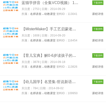
蓝猫学拼音（全集VCD视频） 113041
下载资料
关注度：2753 | 日期：
2014-09-29
所属：
名师讲座
→
幼教课堂
资料ID：113041
课程详情
【MisterMaker】手工艺启蒙老师教学视频合辑全6季下载 116454
下载资料
关注度：1608 | 日期：
2014-09-20
所属：
名师讲座
→
幼教课堂
资料ID：116454
课程详情
【育儿宝典】解0-6岁读孩子的敏感期 113826
下载资料
关注度：3878 | 日期：
2014-09-18
所属：
名师讲座
→
幼教课堂
资料ID：113826
课程详情
【幼儿国学】名贤集-世说新语中华成语千句MP3音频合集ch3b 10995...
下载资料
关注度：784 | 日期：
2014-09-02
所属：
名师讲座
→
幼教课堂
资料ID：109950
课程详情