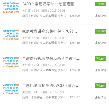
2499个常用汉字flash动画启蒙教学 125709
下载资料
关注度：554 | 日期：
2015-09-08
所属：
名师讲座
→
幼教课堂
资料ID：125709
课程详情
家庭教育讲座合集打包（70部经典） 125440
下载资料
关注度：536 | 日期：
2015-08-08
所属：
名师讲座
→
幼教课堂
资料ID：125440
课程详情
早教课程视频早教动画片早教儿歌学博早教资料汇总下载 125410
下载资料
关注度：733 | 日期：
2015-08-04
所属：
名师讲座
→
幼教课堂
资料ID：125410
课程详情
洪恩巴迪节拍英语6VCD（适合2-12岁） 125337
下载资料
关注度：441 | 日期：
2015-07-30
所属：
名师讲座
→
幼教课堂
资料ID：125337
课程详情