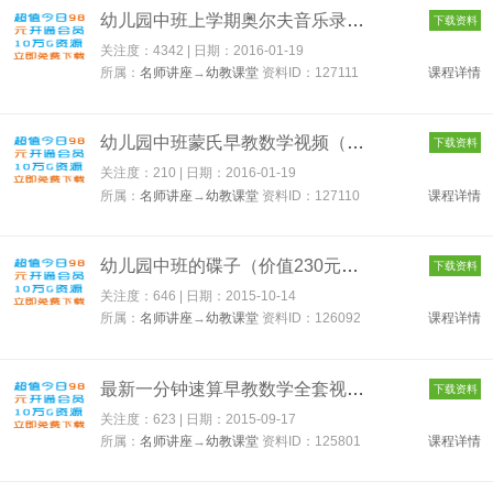
幼儿园中班上学期奥尔夫音乐录像带（15VCD） 127111
下载资料
关注度：4342 | 日期：
2016-01-19
所属：
名师讲座
→
幼教课堂
资料ID：127111
课程详情
幼儿园中班蒙氏早教数学视频（游戏+动画） 127110
下载资料
关注度：210 | 日期：
2016-01-19
所属：
名师讲座
→
幼教课堂
资料ID：127110
课程详情
幼儿园中班的碟子（价值230元） 126092
下载资料
关注度：646 | 日期：
2015-10-14
所属：
名师讲座
→
幼教课堂
资料ID：126092
课程详情
最新一分钟速算早教数学全套视频教程 手指快算法 珠心算秘诀 125...
下载资料
关注度：623 | 日期：
2015-09-17
所属：
名师讲座
→
幼教课堂
资料ID：125801
课程详情