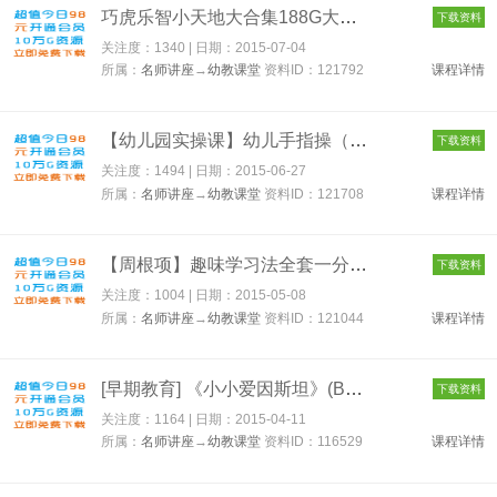
巧虎乐智小天地大合集188G大包 121792
下载资料
关注度：1340 | 日期：
2015-07-04
所属：
名师讲座
→
幼教课堂
资料ID：121792
课程详情
【幼儿园实操课】幼儿手指操（幼儿健脑必备）6DVD 121708
下载资料
关注度：1494 | 日期：
2015-06-27
所属：
名师讲座
→
幼教课堂
资料ID：121708
课程详情
【周根项】趣味学习法全套一分钟速算法大全合辑40G 121044
下载资料
关注度：1004 | 日期：
2015-05-08
所属：
名师讲座
→
幼教课堂
资料ID：121044
课程详情
[早期教育] 《小小爱因斯坦》(Baby Einstein) 全26张DVD 116529
下载资料
关注度：1164 | 日期：
2015-04-11
所属：
名师讲座
→
幼教课堂
资料ID：116529
课程详情