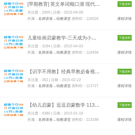
[早期教育] 英文单词顺口溜 现代幼儿英语启蒙 A+B黄金早教全31集...
下载资料
关注度：2005 | 日期：
2015-04-08
所属：
名师讲座
→
幼教课堂
资料ID：116526
课程详情
儿童绘画启蒙教学-三天成为小画家[10VCD光盘-4.49G] 116456
下载资料
关注度：3294 | 日期：
2015-04-03
所属：
名师讲座
→
幼教课堂
资料ID：116456
课程详情
【识字不用教】经典早教必备视频全集（一集一图） 113727
下载资料
关注度：362 | 日期：
2015-02-22
所属：
名师讲座
→
幼教课堂
资料ID：113727
课程详情
【幼儿启蒙】逗逗启蒙数学 113198
下载资料
关注度：4380 | 日期：
2015-01-18
所属：
名师讲座
→
幼教课堂
资料ID：113198
课程详情