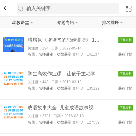
幼教课堂
专题专辑
排名排序
筛选
培培爸《培培爸的思维讲坛》 141137
下载资料
关注度：294 | 日期：
2022-05-14
所属：
名师讲座
→
幼教课堂
资料ID：141137
课程详情
学生高效作业课：让孩子主动学习 135229
下载资料
关注度：443 | 日期：
2019-03-13
所属：
名师讲座
→
幼教课堂
资料ID：135229
课程详情
成语故事大全_儿童成语故事视频动画片全套 127559
下载资料
关注度：3731 | 日期：
2016-03-18
所属：
名师讲座
→
幼教课堂
资料ID：127559
课程详情