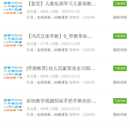
【姜宏】儿童绘画学习儿童画教学视频全100课 115044
下载资料
关注度：2835 | 日期：
2015-01-02
所属：
名师讲座
→
幼教课堂
资料ID：115044
课程详情
【冯式立体早教】9_早教革命电子书ch3b 110532
下载资料
关注度：1774 | 日期：
2014-11-06
所属：
名师讲座
→
幼教课堂
资料ID：110532
课程详情
[早期教育] 幼儿启蒙英语全10部光盘版下载 116525
下载资料
关注度：4044 | 日期：
2014-10-21
所属：
名师讲座
→
幼教课堂
资料ID：116525
课程详情
折纸教学视频招叔手把手教你折纸(全93讲)下载 115050
下载资料
关注度：3454 | 日期：
2014-10-11
所属：
名师讲座
→
幼教课堂
资料ID：115050
课程详情