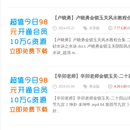
【卢晓勇】卢晓勇金锁玉关风水教程合集 
2024-05-21
共享版
7.77 GB
M
【卢晓勇】卢晓勇金锁玉关风水教程合集 二十
砂水诀之水诀.docx 卢晓勇金锁玉关阴阳风
水诀_超清.m...
【辛卯老师】辛卯老师金锁玉关-二十四山
2024-05-04
商业版
4.36 GB
M
【辛卯老师】辛卯老师金锁玉关-二十四山详解 01.
节九宫 2 坤卦 未坤申.mp4 04.第四节九宫 3
卦...