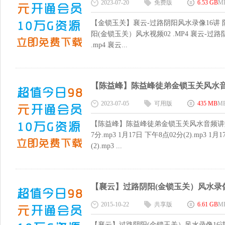
2023-07-20
免费版
6.53 GB
M
【金锁玉关】襄云-过路阴阳风水录像16讲 阴
阳(金锁玉关）风水视频02 .MP4 襄云-过
.mp4 襄云...
【陈益峰】陈益峰徒弟金锁玉关风水音频讲
2023-07-05
可用版
435 MB
M
【陈益峰】陈益峰徒弟金锁玉关风水音频讲解11集全 1
7分.mp3 1月17日 下午8点02分(2).mp3 1
(2).mp3 ...
【襄云】过路阴阳(金锁玉关）风水录像全1
2015-10-22
共享版
6.61 GB
M
【襄云】过路阴阳(金锁玉关）风水录像16讲 