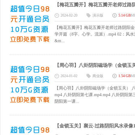
【梅花五瓣开】梅花五瓣开老师过路阴阳金
2024-02-20
演示版
5.14 GB
M
【梅花五瓣开】梅花五瓣开老师过路阴阳金锁
学开篇（8字、心学。流派）.mp4 02：风水
&m...
【周心羽】八卦阴阳磁场学（金锁玉关） 
2024-01-02
商业版
1.54 GB
M
【周心羽】八卦阴阳磁场学（金锁玉关） 八卦阴阳
mp4 八卦阴阳第七课.mp4.mp4 八卦阴阳第三
阴阳第一课...
【金锁玉关】襄云-过路阴阳风水录像16讲