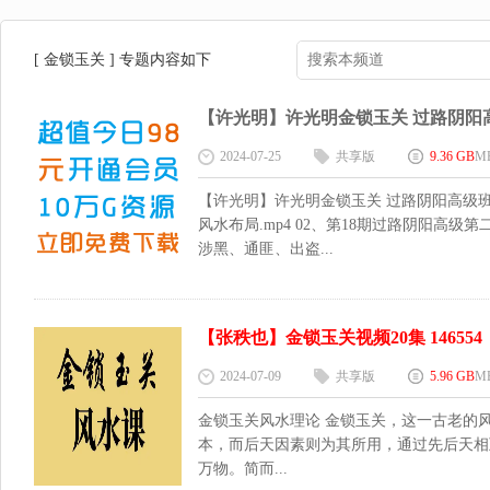
[ 金锁玉关 ] 专题内容如下
【许光明】许光明金锁玉关 过路阴阳高级班
2024-07-25
共享版
9.36 GB
M
【许光明】许光明金锁玉关 过路阴阳高级班
风水布局.mp4 02、第18期过路阴阳高级
涉黑、通匪、出盗...
【张秩也】金锁玉关视频20集 146554
2024-07-09
共享版
5.96 GB
M
金锁玉关风水理论 金锁玉关，这一古老的
本，而后天因素则为其所用，通过先后天相
万物。简而...