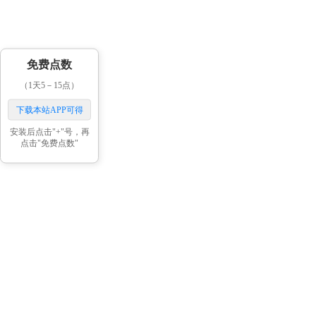
免费点数
（1天5－15点）
下载本站APP可得
安装后点击"+"号，再
点击"免费点数"