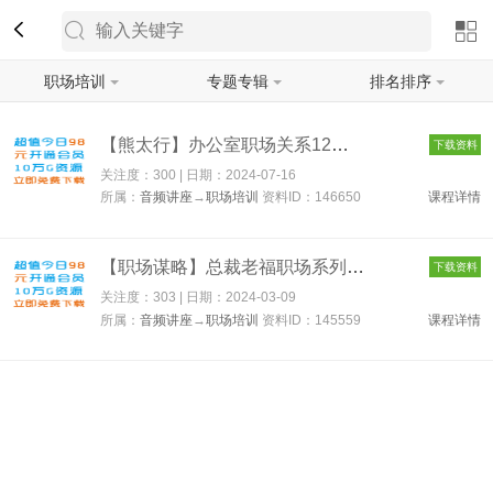
职场培训
专题专辑
排名排序
筛选
【熊太行】办公室职场关系12讲 146650
下载资料
关注度：300 | 日期：
2024-07-16
所属：
音频讲座
→
职场培训
资料ID：146650
课程详情
【职场谋略】总裁老福职场系列课程 145559
下载资料
关注度：303 | 日期：
2024-03-09
所属：
音频讲座
→
职场培训
资料ID：145559
课程详情