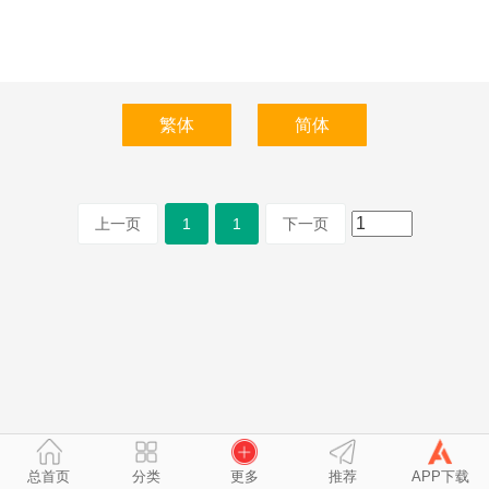
上一页
1
1
下一页
总首页
分类
更多
推荐
APP下载