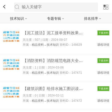
技术知识
专题专辑
排名排序
筛选
【泥工揽活】泥工接单资料效果图全集 148629
下载资料
关注度：507 | 日期：
2024-09-07
所属：
精品资料
→
技术知识
资料ID：148629
课程详情
【消防资料】消防规范电路大全消防厂家资料大全 147471
下载资料
关注度：1 | 日期：
2024-03-06
所属：
精品资料
→
技术知识
资料ID：147471
课程详情
【建筑识图】给排水施工图识读（案例实战） 147472
下载资料
关注度：0 | 日期：
2024-02-11
所属：
精品资料
→
技术知识
资料ID：147472
课程详情