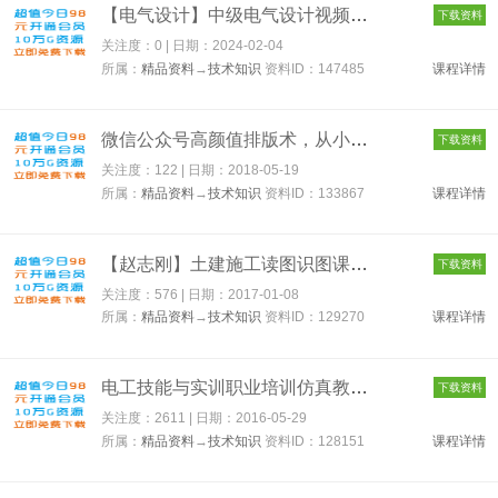
【电气设计】中级电气设计视频教程82讲 147485
下载资料
关注度：0 | 日期：
2024-02-04
所属：
精品资料
→
技术知识
资料ID：147485
课程详情
微信公众号高颜值排版术，从小白变身排版达人 133867
下载资料
关注度：122 | 日期：
2018-05-19
所属：
精品资料
→
技术知识
资料ID：133867
课程详情
【赵志刚】土建施工读图识图课程讲座 129270
下载资料
关注度：576 | 日期：
2017-01-08
所属：
精品资料
→
技术知识
资料ID：129270
课程详情
电工技能与实训职业培训仿真教学系统 128151
下载资料
关注度：2611 | 日期：
2016-05-29
所属：
精品资料
→
技术知识
资料ID：128151
课程详情