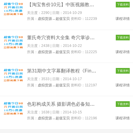
【淘宝售价10元】中医视频教程 中医养生视频全集 112239
下载资料
关注度：2290 | 日期：
2014-10-29
所属：
虚拟货源
→
超值宝贝
资料ID：112239
课程详情
董氏奇穴资料大全集 奇穴掌诊针灸刺血手针验方笔记文献视频 4.1G...
下载资料
关注度：2438 | 日期：
2014-10-22
所属：
虚拟货源
→
超值宝贝
资料ID：112225
课程详情
第31期中文字幕翻译教程《Final Cut Pro X商业广告剪辑教程》 11...
下载资料
关注度：3533 | 日期：
2014-10-17
所属：
虚拟货源
→
超值宝贝
资料ID：112197
课程详情
色彩构成关系 摄影调色必备知识 色彩创作教程 中文字幕 112196
下载资料
关注度：1638 | 日期：
2014-10-15
所属：
虚拟货源
→
超值宝贝
资料ID：112196
课程详情