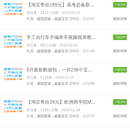
【淘宝售价189元】高考必备新版哈三中高考复习资料文科 高考状元...
下载资料
关注度：3113 | 日期：
2015-01-22
所属：
虚拟货源
→
超值宝贝
资料ID：112241
课程详情
手工自行车手编单车视频视屏教程哈雷摩托车材料工具特色工艺品 1...
下载资料
关注度：591 | 日期：
2015-01-02
所属：
虚拟货源
→
超值宝贝
资料ID：112199
课程详情
8月最新数据包，一共236个宝贝【筛选版本168个】 113289
下载资料
关注度：5 | 日期：
2014-12-17
所属：
虚拟货源
→
超值宝贝
资料ID：113289
课程详情
【淘宝售价28元】欧洲商学院MBA教程 MBA现代企业高级管理人员培训...
下载资料
关注度：1510 | 日期：
2014-11-18
所属：
虚拟货源
→
超值宝贝
资料ID：112237
课程详情