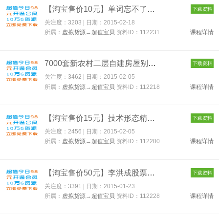
【淘宝售价10元】单词忘不了【官方正版】 英语视频 8DVD 112231
下载资料
关注度：3203 | 日期：
2015-02-18
所属：
虚拟货源
→
超值宝贝
资料ID：112231
课程详情
7000套新农村二层自建房屋别墅建筑CAD施工设计图纸效果图大全 11...
下载资料
关注度：3462 | 日期：
2015-02-05
所属：
虚拟货源
→
超值宝贝
资料ID：112218
课程详情
【淘宝售价15元】技术形态精讲 主讲-李华一 112200
下载资料
关注度：2456 | 日期：
2015-02-05
所属：
虚拟货源
→
超值宝贝
资料ID：112200
课程详情
【淘宝售价50元】李洪成股票预测高级班 48讲－六爻－周易－实战应...
下载资料
关注度：3391 | 日期：
2015-01-23
所属：
虚拟货源
→
超值宝贝
资料ID：112228
课程详情