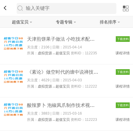
超值宝贝
专题专辑
排名排序
筛选
天津煎饼果子做法 小吃技术配方 全网独家秘制酱料 全程指导包会 ...
下载资料
关注度：2106 | 日期：
2015-04-14
所属：
虚拟货源
→
超值宝贝
资料ID：112235
课程详情
《素论》做空时代的缠中说禅技术理论全套 股票高级视频教程 1122...
下载资料
关注度：4629 | 日期：
2015-04-03
所属：
虚拟货源
→
超值宝贝
资料ID：112222
课程详情
酸辣萝卜 泡椒凤爪制作技术视频+文字配方 112223
下载资料
关注度：3883 | 日期：
2015-03-16
所属：
虚拟货源
→
超值宝贝
资料ID：112223
课程详情