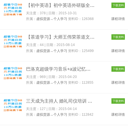
【初中英语】初中英语外研版全套学习视频 126368
下载资料
关注度：378 | 日期：
2015-10-31
所属：
虚拟货源
→
个人学习
资料ID：126368
课程详情
【茶道学习】大师王伟荣茶道文化知识讲座教程视频 125499
下载资料
关注度：44 | 日期：
2015-08-14
所属：
虚拟货源
→
个人学习
资料ID：125499
课程详情
巴洛克超级学习音乐+a波记忆音乐+罗扎夫记忆音乐 112855
下载资料
关注度：969 | 日期：
2015-04-20
所属：
虚拟货源
→
个人学习
资料ID：112855
课程详情
三天成为主持人 婚礼司仪培训 商业婚庆礼音乐台词视频教程资料 1...
下载资料
关注度：127 | 日期：
2015-04-14
所属：
虚拟货源
→
个人学习
资料ID：112842
课程详情