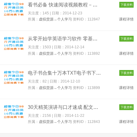
看书必备 快速阅读视频教程－超速一分钟速读3000字特级训练法 11...
下载资料
关注度：145 | 日期：
2014-12-23
所属：
虚拟货源
→
个人学习
资料ID：112847
课程详情
从零开始学英语学习软件 零基础学英语必备 自学英语零基础入门-赠...
下载资料
关注度：1503 | 日期：
2014-12-14
所属：
虚拟货源
→
个人学习
资料ID：113892
课程详情
电子书合集十万本TXT电子书下载 113899
下载资料
关注度：82 | 日期：
2014-12-10
所属：
虚拟货源
→
个人学习
资料ID：113899
课程详情
30天精英演讲与口才速成 配文字教程 112843
下载资料
关注度：2156 | 日期：
2014-11-22
所属：
虚拟货源
→
个人学习
资料ID：112843
课程详情