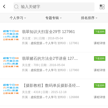
个人学习
专题专辑
排名排序
筛选
翡翠知识大扫盲全29节 127961
下载资料
关注度：16 | 日期：
2016-05-04
所属：
虚拟货源
→
个人学习
资料ID：127961
课程详情
翡翠赌石的方法全2节讲座 127960
下载资料
关注度：709 | 日期：
2016-05-04
所属：
虚拟货源
→
个人学习
资料ID：127960
课程详情
【摄影教程】数码单反摄影圣经 126888
下载资料
关注度：4318 | 日期：
2015-12-18
所属：
虚拟货源
→
个人学习
资料ID：126888
课程详情