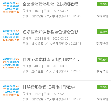
全套钢笔硬笔毛笔书法视频教程 钱元培庞中华行书隶书教学大全 11...
下载资料
关注度：4538 | 日期：
2015-03-25
所属：
虚拟货源
→
个人学习
资料ID：112845
课程详情
色彩基础知识教程颜色理论色彩构成美术基础视频艺术设计 112848
下载资料
关注度：1391 | 日期：
2015-03-10
所属：
虚拟货源
→
个人学习
资料ID：112848
课程详情
特殊字体素材库 定制打印数字号码9P点阵票据TTF字库机打英文汉字...
下载资料
关注度：4050 | 日期：
2015-03-06
所属：
虚拟货源
→
个人学习
资料ID：112835
课程详情
排球视频教程 汪嘉伟排球教学片 排球技巧及打法 排球学习教程 11...
下载资料
关注度：1403 | 日期：
2015-02-14
所属：
虚拟货源
→
个人学习
资料ID：112838
课程详情