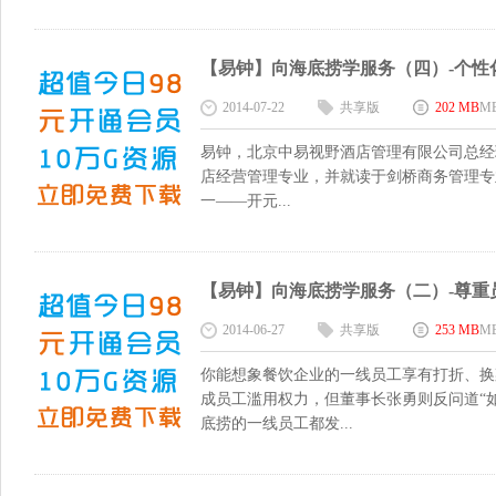
【易钟】向海底捞学服务（四）-个性化服
2014-07-22
共享版
202 MB
M
易钟，北京中易视野酒店管理有限公司总经
店经营管理专业，并就读于剑桥商务管理专业
一——开元...
【易钟】向海底捞学服务（二）-尊重员工 
2014-06-27
共享版
253 MB
M
你能想象餐饮企业的一线员工享有打折、换
成员工滥用权力，但董事长张勇则反问道“
底捞的一线员工都发...