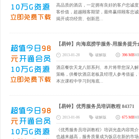
高品质的酒店，一定拥有良好的客户忠诚度
客价值，超越顾客期望，最终赢得顾客忠诚
揭开成功经营、创新思...
【易钟】向海底捞学服务-用服务提升企业
2013-01-28
破解版
396 MB
M
酒店餐饮天龙八部系列、本片将带您深入解
策略，供餐饮酒店老板及经理人参考借鉴，
本次课程中学习到海底...
【易钟】优秀服务员培训教程 84371
2013-01-06
破解版
675 MB
M
《优秀服务员培训教程》培训光盘内容简介
也越来越高，服务质量成为饭店在新的市场