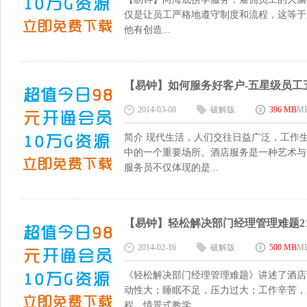
仅是让员工严格地遵守制度和流程，这等于
他有创造...
【易钟】如何服务好客户-五星级员工五大服
2014-03-08
破解版
396 MB
M
简介 现代生活，人们交往日益广泛，工作
中的一个重要场所。酒店服务是一种艺术与
服务员不仅体现的是...
【易钟】轻松解决部门经理管理难题21lj 
2014-02-16
破解版
500 MB
M
《轻松解决部门经理管理难题》讲述了酒店
动性大；睡眠不足，压力过大；工作辛苦，
程，情景式教学...