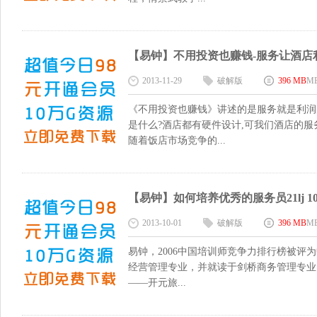
【易钟】不用投资也赚钱-服务让酒店利润倍增
2013-11-29
破解版
396 MB
M
《不用投资也赚钱》讲述的是服务就是利润
是什么?酒店都有硬件设计,可我们酒店的
随着饭店市场竞争的...
【易钟】如何培养优秀的服务员21lj 104
2013-10-01
破解版
396 MB
M
易钟，2006中国培训师竞争力排行榜被
经营管理专业，并就读于剑桥商务管理专业，
——开元旅...