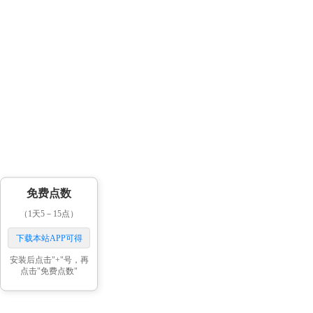
免费点数
（1天5－15点）
下载本站APP可得
安装后点击"+"号，再
点击"免费点数"