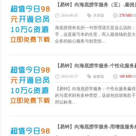
【易钟】向海底捞学服务（五）-雇佣员工
2014-06-05
共享版
278 MB
M
海底捞很有名的一句管理箴言是这么说的：
手，这是最亏本的生意，而人最值钱的是大
众多的贴心服务与创意惊...
【易钟】向海底捞学服务-个性化服务赢得一
2014-05-27
破解版
109 MB
M
【易钟】向海底捞学服务：个性化服务赢得
的与需求则有多种类型，这就包括填饱肚子
所以标准...
【易钟】向海底捞学服务-用增值服务感动客人c