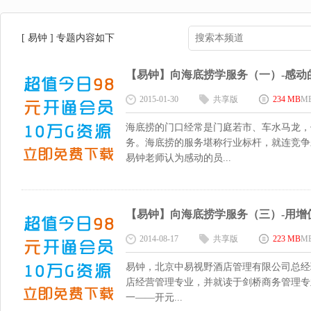
[ 易钟 ] 专题内容如下
【易钟】向海底捞学服务（一）-感动的员工
2015-01-30
共享版
234 MB
M
海底捞的门口经常是门庭若市、车水马龙，
务。海底捞的服务堪称行业标杆，就连竞争
易钟老师认为感动的员...
【易钟】向海底捞学服务（三）-用增值服
2014-08-17
共享版
223 MB
M
易钟，北京中易视野酒店管理有限公司总经
店经营管理专业，并就读于剑桥商务管理专业
一——开元...