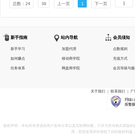
总数：24
30
上一页
1
下一页
新手指南
站内导航
会员须知
新手学习
加盟代理
点数规则
如何赚点
移动商学院
充值方式
任务体系
网盘商学院
会员等级与服
关于我们
|
联系我们
|
广
版权声明：本站所有资源由用户发布分享以及互联网转载，只作为宣传购买原版的
用，您若发现本站侵犯了你的版权利益，请