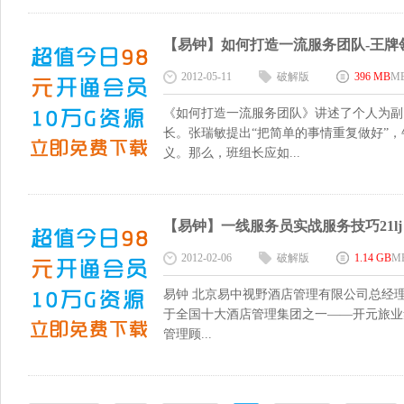
【易钟】如何打造一流服务团队-王牌领班主
2012-05-11
破解版
396 MB
M
《如何打造一流服务团队》讲述了个人为副
长。张瑞敏提出“把简单的事情重复做好”
义。那么，班组长应如...
【易钟】一线服务员实战服务技巧21lj 8
2012-02-06
破解版
1.14 GB
M
易钟 北京易中视野酒店管理有限公司总经理
于全国十大酒店管理集团之一——开元旅业集
管理顾...