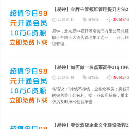
【易钟】金牌主管领班管理提升方法21lj 
2013-07-11
破解版
396 MB
M
易钟，北京易中视野酒店管理有限公司总经
职于全国十大酒店管理集团之一——开元旅业
级管理...
【易钟】如何做一名点菜高手21lj 1046
2013-05-18
破解版
396 MB
M
俗话说："挣钱不挣钱，全靠炊事员；卖钱
的销售将十分有利。据一些饭店反映，推出
饭店及时推出创新菜也...
【易钟】餐饮酒店企业文化建设教程21lj 