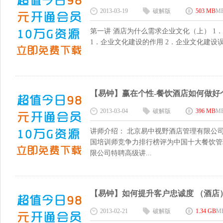
2013-03-19
破解版
503 MB
M
第一讲 酒店为什么需求企业文化（上） 1
1．企业文化建设的作用 2．企业文化建设误区
【易钟】赢在个性-餐饮酒店如何做好个性化服
2013-03-04
破解版
396 MB
M
讲师介绍： 北京易中视野酒店管理有限公司
国培训师竞争力排行榜评为中国十大餐饮管
限公司特聘高级讲...
【易钟】如何提升客户忠诚度 （酒店）21l
2013-02-21
破解版
1.34 GB
M