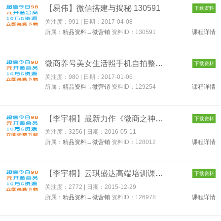
【易伟】微信搭建与揭秘 130591
下载资料
关注度：991 | 日期：
2017-04-08
所属：
精品资料
→
微营销
资料ID：130591
课程详情
微商养号美女生活照手机自拍整套图片素材(微商营销神器) 129254
下载资料
关注度：980 | 日期：
2017-01-06
所属：
精品资料
→
微营销
资料ID：129254
课程详情
【李宇桐】最新力作《微商之神-手把手教你做微商》5DVD【原价680...
下载资料
关注度：3256 | 日期：
2016-05-11
所属：
精品资料
→
微营销
资料ID：128012
课程详情
【李宇桐】云琪盛达高端培训课程-微信营销引爆大利润（6DVD高清无...
下载资料
关注度：2772 | 日期：
2015-12-29
所属：
精品资料
→
微营销
资料ID：126978
课程详情