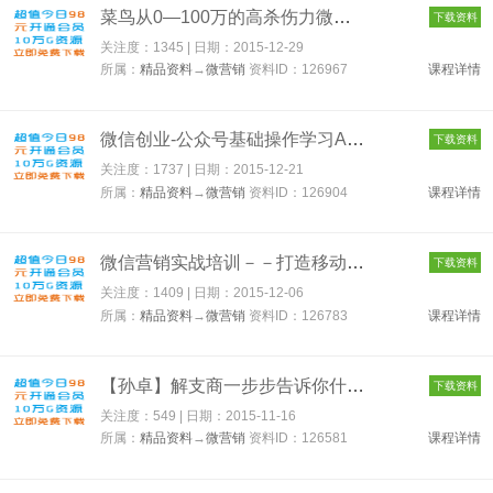
菜鸟从0—100万的高杀伤力微信营销流程【某机构VIP课程-售价千元...
下载资料
关注度：1345 | 日期：
2015-12-29
所属：
精品资料
→
微营销
资料ID：126967
课程详情
微信创业-公众号基础操作学习AB篇，公众号实操精华篇（无水印） ...
下载资料
关注度：1737 | 日期：
2015-12-21
所属：
精品资料
→
微营销
资料ID：126904
课程详情
微信营销实战培训－－打造移动互联的掘金利器（自媒体、微媒体）...
下载资料
关注度：1409 | 日期：
2015-12-06
所属：
精品资料
→
微营销
资料ID：126783
课程详情
【孙卓】解支商一步步告诉你什么是支商（共2期） 126581
下载资料
关注度：549 | 日期：
2015-11-16
所属：
精品资料
→
微营销
资料ID：126581
课程详情