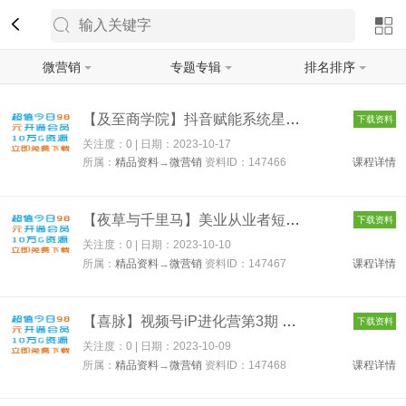
微营销
专题专辑
排名排序
筛选
【及至商学院】抖音赋能系统星课程 147466
下载资料
关注度：0 | 日期：
2023-10-17
所属：
精品资料
→
微营销
资料ID：147466
课程详情
【夜草与千里马】美业从业者短视频变现必修课 147467
下载资料
关注度：0 | 日期：
2023-10-10
所属：
精品资料
→
微营销
资料ID：147467
课程详情
【喜脉】视频号iP进化营第3期 147468
下载资料
关注度：0 | 日期：
2023-10-09
所属：
精品资料
→
微营销
资料ID：147468
课程详情