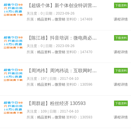
【超级个体】新个体创业特训营 147469
下载资料
关注度：0 | 日期：
2023-09-26
所属：
精品资料
→
微营销
资料ID：147469
课程详情
【陈江雄】抖音培训：微电商必学抖音课程，30天从小白到抖音大咖...
下载资料
关注度：0 | 日期：
2023-09-26
所属：
精品资料
→
微营销
资料ID：147470
课程详情
【周鸿祎】周鸿祎说：互联网时代的营销方式 130596
下载资料
关注度：197 | 日期：
2017-04-10
所属：
精品资料
→
微营销
资料ID：130596
课程详情
【周群超】粉丝经济 130593
下载资料
关注度：109 | 日期：
2017-04-10
所属：
精品资料
→
微营销
资料ID：130593
课程详情