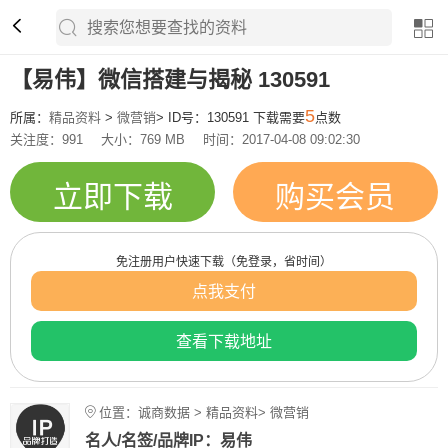
【易伟】微信搭建与揭秘 130591
5
所属：
精品资料
>
微营销
> ID号：130591 下载需要
点数
关注度：991
大小：769 MB
时间：2017-04-08 09:02:30
立即下载
购买会员
免注册用户快速下载（免登录，省时间）
点我支付
查看下载地址
位置：诚商数据 > 精品资料> 微营销
名人/名签/品牌IP：易伟