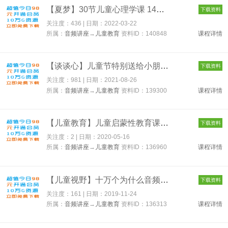
【夏梦】30节儿童心理学课 140848
下载资料
关注度：436 | 日期：
2022-03-22
所属：
音频讲座
→
儿童教育
资料ID：140848
课程详情
【谈谈心】儿童节特别送给小朋友 139300
下载资料
关注度：981 | 日期：
2021-08-26
所属：
音频讲座
→
儿童教育
资料ID：139300
课程详情
【儿童教育】儿童启蒙性教育课小孩必看 136960
下载资料
关注度：2 | 日期：
2020-05-16
所属：
音频讲座
→
儿童教育
资料ID：136960
课程详情
【儿童视野】十万个为什么音频全套 136313
下载资料
关注度：161 | 日期：
2019-11-24
所属：
音频讲座
→
儿童教育
资料ID：136313
课程详情