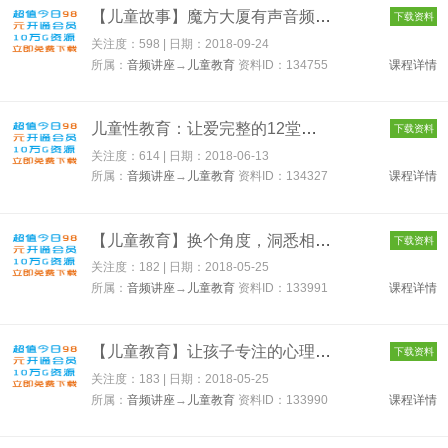
【儿童故事】魔方大厦有声音频 134755
下载资料
关注度：598 | 日期：
2018-09-24
所属：
音频讲座
→
儿童教育
资料ID：134755
课程详情
儿童性教育：让爱完整的12堂父母必修课 134327
下载资料
关注度：614 | 日期：
2018-06-13
所属：
音频讲座
→
儿童教育
资料ID：134327
课程详情
【儿童教育】换个角度，洞悉相处之道 133991
下载资料
关注度：182 | 日期：
2018-05-25
所属：
音频讲座
→
儿童教育
资料ID：133991
课程详情
【儿童教育】让孩子专注的心理学 133990
下载资料
关注度：183 | 日期：
2018-05-25
所属：
音频讲座
→
儿童教育
资料ID：133990
课程详情