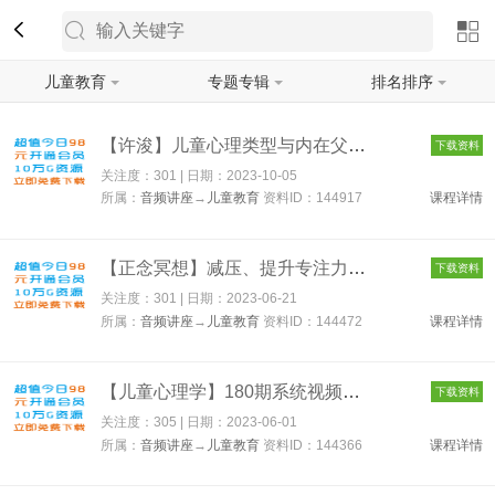
儿童教育
专题专辑
排名排序
筛选
【许浚】儿童心理类型与内在父母 工作坊 144917
下载资料
关注度：301 | 日期：
2023-10-05
所属：
音频讲座
→
儿童教育
资料ID：144917
课程详情
【正念冥想】减压、提升专注力，家庭的必备工具，儿童正念冥想音...
下载资料
关注度：301 | 日期：
2023-06-21
所属：
音频讲座
→
儿童教育
资料ID：144472
课程详情
【儿童心理学】180期系统视频课程讲儿童心理学 144366
下载资料
关注度：305 | 日期：
2023-06-01
所属：
音频讲座
→
儿童教育
资料ID：144366
课程详情