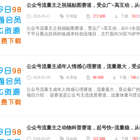
公众号流量主之祝福贴图赛道，受众广+高互动，从0-1
2026-05-11
可用版
272 MB
下载：
913
公众号流量主之祝福贴图赛道，受众广+高互动，从0-1全
下平台重点扶持的低成本轻创业项目，主打面向50至70岁中
公众号流量主成年人情感心理赛道，流量最大，受众最
2026-05-09
共享版
98 MB
下载：
740
次
公众号流量主成年人情感心理赛道，流量最大，受众最广的
项目介绍： 该赛道是公众号主流优质赛道，流量体量与受众规
公众号流量主之动物科普赛道，起号快+流量稳，从0-1
2026-05-07
自由版
322 MB
下载：
765