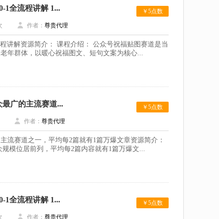
全流程讲解 1...
￥5点数
次
作者：
尊贵代理
流程讲解资源简介： 课程介绍： 公众号祝福贴图赛道是当
老年群体，以暖心祝福图文、短句文案为核心...
广的主流赛道...
￥5点数
作者：
尊贵代理
主流赛道之一，平均每2篇就有1篇万爆文章资源简介：
模位居前列，平均每2篇内容就有1篇万爆文...
全流程讲解 1...
￥5点数
次
作者：
尊贵代理