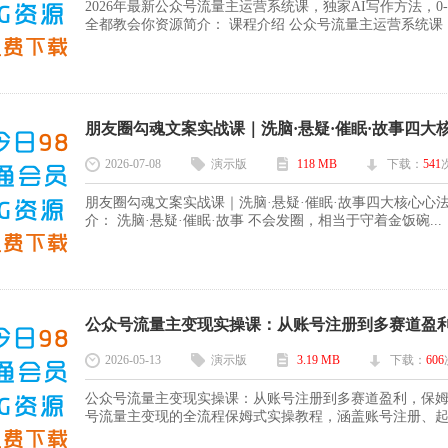
2026年最新公众号流量主运营系统课，独家AI写作方法，
全都教会你资源简介： 课程介绍 公众号流量主运营系统课，20
朋友圈勾魂文案实战课｜洗脑·悬疑·催眠·故事四大核心
2026-07-08
演示版
118 MB
下载：
541
朋友圈勾魂文案实战课｜洗脑·悬疑·催眠·故事四大核心
介： 洗脑·悬疑·催眠·故事 不会发圈，相当于守着金饭碗...
公众号流量主变现实操课：从账号注册到多赛道盈利，
2026-05-13
演示版
3.19 MB
下载：
606
公众号流量主变现实操课：从账号注册到多赛道盈利，保姆
号流量主变现的全流程保姆式实操教程，涵盖账号注册、起号