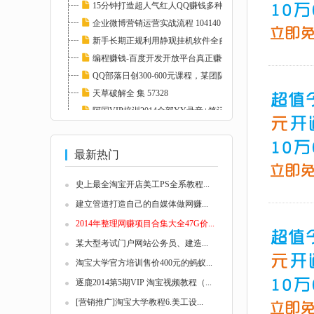
15分钟打造超人气红人QQ赚钱多种方法 111769
企业微博营销运营实战流程 104140
新手长期正规利用静观挂机软件全自动挂机低调...
编程赚钱-百度开发开放平台真正赚钱实例视频教...
QQ部落日创300-600元课程，某团队4月VIP培训（...
天草破解全 集 57328
阿国VIP培训2014全部YY录音+笔记+资料（1-12月...
国内第一本微博营销的实战书 值得一看 104144...
最新热门
史上最全淘宝开店美工PS全系教程...
建立管道打造自己的自媒体做网赚...
2014年整理网赚项目合集大全47G价...
某大型考试门户网站公务员、建造...
淘宝大学官方培训售价400元的蚂蚁...
逐鹿2014第5期VIP 淘宝视频教程（...
[营销推广]淘宝大学教程6.美工设...