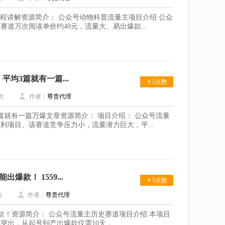
流程讲解资源简介： 公众号动物科普流量主项目介绍 公众
道万次阅读单价约40元，流量大、易出爆款...
均3篇就有一篇...
￥5点数
次
作者：
尊贵代理
篇就有一篇万爆文章资源简介： 项目介绍： 公众号流量
项目。该赛道竞争压力小，流量潜力巨大，平...
款！ 1559...
￥5点数
次
作者：
尊贵代理
款！资源简介： 公众号流量主历史赛道项目介绍 本项目
出，从起号到产出爆款仅需10天，...