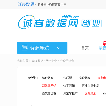
资源导航
首页
最
当前位置：
诚商数据
>
网络创业
>
公众号运营
按分类：
综合教程
广告联盟
竞价教程
淘宝电
新媒体营销
快手营销
直播主播带货
自媒体运营
淘宝客推广
文案策划
t