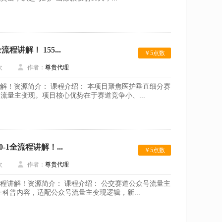
讲解！ 155...
￥5点数
次
作者：
尊贵代理
讲解！资源简介： 课程介绍： 本项目聚焦医护垂直细分赛
量主变现。项目核心优势在于赛道竞争小、...
1全流程讲解！...
￥5点数
次
作者：
尊贵代理
流程讲解！资源简介： 课程介绍： 公交赛道公众号流量主
科普内容，适配公众号流量主变现逻辑，新...