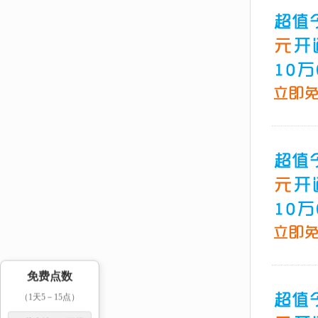
免费点数
（1天5－15点）