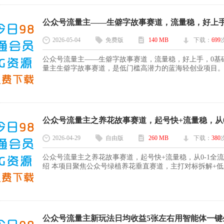
公众号流量主——生僻字故事赛道，流量稳，好上手，
2026-05-04
免费版
140 MB
下载：
699
公众号流量主——生僻字故事赛道，流量稳，好上手，0基础
量主生僻字故事赛道，是低门槛高潜力的蓝海轻创业项目。核
公众号流量主之养花故事赛道，起号快+流量稳，从0-
2026-04-29
自由版
260 MB
下载：
380
公众号流量主之养花故事赛道，起号快+流量稳，从0-1全
绍 本项目聚焦公众号绿植养花垂直赛道，主打对标拆解+低成
公众号流量主新玩法日均收益5张左右用智能体一键生成无