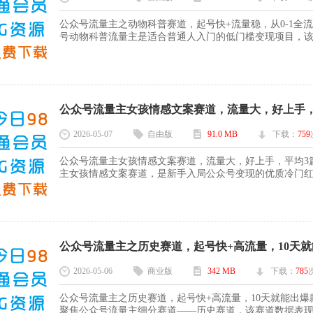
公众号流量主之动物科普赛道，起号快+流量稳，从0-1全
号动物科普流量主是适合普通人入门的低门槛变现项目，该赛
公众号流量主女孩情感文案赛道，流量大，好上手，平
2026-05-07
自由版
91.0 MB
下载：
759
公众号流量主女孩情感文案赛道，流量大，好上手，平均3
主女孩情感文案赛道，是新手入局公众号变现的优质冷门红利
公众号流量主之历史赛道，起号快+高流量，10天就能出爆
2026-05-06
商业版
342 MB
下载：
785
公众号流量主之历史赛道，起号快+高流量，10天就能出爆
聚焦公众号流量主细分赛道——历史赛道，该赛道数据表现突