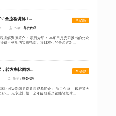
全流程讲解 1...
￥5点数
次
作者：
尊贵代理
流程讲解资源简介： 项目介绍： 本项目是妄司推出的公众
提供可落地的实操指南。项目核心的是通过对...
转发率比同级...
￥5点数
作者：
尊贵代理
比同级别99％都要高资源简介： 项目介绍： 该赛道天
化、无专业门槛，全年龄段受众都能轻松读...