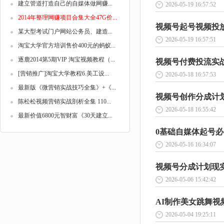
建立管道打造自己的自媒体做网赚...
2026-05-19 16:57:52
2014年整理网赚项目合集大全47G价...
视频号起号视频投放
某大型考试门户网站公务员、建造...
2026-05-19 16:57:51
淘宝大学官方培训售价400元的蚂蚁...
逐鹿2014第5期VIP 淘宝视频教程（...
[营销推广]淘宝大学教程6.美工设...
2026-05-18 16:57:53
最新版《微营销实战技巧全集》+《...
陈松松视频营销实战剖析全集 110...
2026-05-18 16:55:42
最新价值6800元智财富《30天建立...
0基础自媒体起号必
2026-05-16 16:34:07
视频号分成计划现实
2026-05-06 15:42:42
AI制作美女跳舞视频
2026-05-04 19:25:11