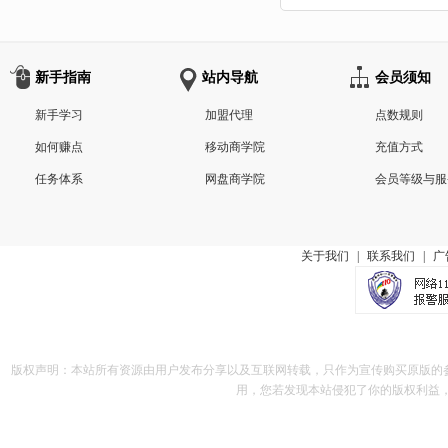
新手指南
站内导航
会员须知
新手学习
加盟代理
点数规则
如何赚点
移动商学院
充值方式
任务体系
网盘商学院
会员等级与服
关于我们
|
联系我们
|
广
版权声明：本站所有资源由用户发布分享以及互联网转载，只作为宣传购买原版的
用，您若发现本站侵犯了你的版权利益，请