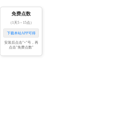
免费点数
（1天5－15点）
下载本站APP可得
安装后点击"+"号，再
点击"免费点数"