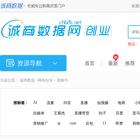
欢迎
热点：
资源导航
首页
最新
推荐
当前位置：
诚商数据
>
网络创业
> 视频号
AI
按标签：
流量
抖音
直播
短视频
电商
小
自媒体
王紫杰
直播带货
扣子
百度
亚马
ip
coze
11
营销推广
豆包
即梦
剪映