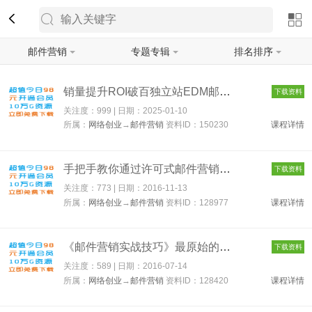
邮件营销
专题专辑
排名排序
筛选
销量提升ROI破百独立站EDM邮件营销攻略，如何通过邮件营销每年获...
下载资料
关注度：999 | 日期：
2025-01-10
所属：
网络创业
→
邮件营销
资料ID：150230
课程详情
手把手教你通过许可式邮件营销推广你的商品讲座价值299元 128977...
下载资料
关注度：773 | 日期：
2016-11-13
所属：
网络创业
→
邮件营销
资料ID：128977
课程详情
《邮件营销实战技巧》最原始的邮件引流教程共1集 128420
下载资料
关注度：589 | 日期：
2016-07-14
所属：
网络创业
→
邮件营销
资料ID：128420
课程详情