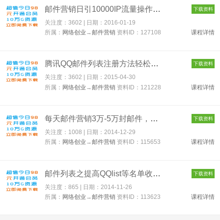
邮件营销日引10000IP流量操作项目低调500元（超级学院） 127108
下载资料
关注度：3602 | 日期：
2016-01-19
所属：
网络创业
→
邮件营销
资料ID：127108
课程详情
腾讯QQ邮件列表注册方法轻松使用腾讯数据库营销神器 121228
下载资料
关注度：3602 | 日期：
2015-04-30
所属：
网络创业
→
邮件营销
资料ID：121228
课程详情
每天邮件营销3万-5万封邮件，实战月入万元，附带工具 115653
下载资料
关注度：1008 | 日期：
2014-12-29
所属：
网络创业
→
邮件营销
资料ID：115653
课程详情
邮件列表之提高QQlist等名单收集页转化率2课 113623
下载资料
关注度：865 | 日期：
2014-11-26
所属：
网络创业
→
邮件营销
资料ID：113623
课程详情