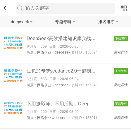
deepseek
专题专辑
排名排序
筛选
DeepSeek高效搭建知识库实战课，全渠道内容采集，个人十倍成长团...
下载资料
关注度：669 | 日期：
2026-06-25
所属：
网络创业
→
deepseek
资料ID：156524
课程详情
豆包加即梦seedance2.0一键制作商品宣传视频，今天一个视频教会你...
下载资料
关注度：583 | 日期：
2026-06-04
所属：
网络创业
→
deepseek
资料ID：156348
课程详情
不用摄影师、不用后期，DeepSeek+即梦AI带你零成本解锁百变写真！...
下载资料
关注度：200 | 日期：
2026-03-05
所属：
网络创业
→
deepseek
资料ID：155011
课程详情