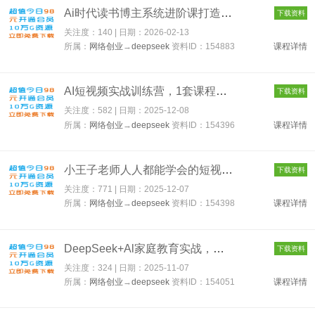
Ai时代读书博主系统进阶课打造高效爆款账号的底层逻辑 154883
下载资料
关注度：140 | 日期：
2026-02-13
所属：
网络创业
→
deepseek
资料ID：154883
课程详情
AI短视频实战训练营，1套课程教你如何通过AI入局自媒体，AI快速变...
下载资料
关注度：582 | 日期：
2025-12-08
所属：
网络创业
→
deepseek
资料ID：154396
课程详情
小王子老师人人都能学会的短视频全能精品课，ai超级个体实战班 1...
下载资料
关注度：771 | 日期：
2025-12-07
所属：
网络创业
→
deepseek
资料ID：154398
课程详情
DeepSeek+Al家庭教育实战，一对一AI学霸家教，3天成Ai家教达人，...
下载资料
关注度：324 | 日期：
2025-11-07
所属：
网络创业
→
deepseek
资料ID：154051
课程详情