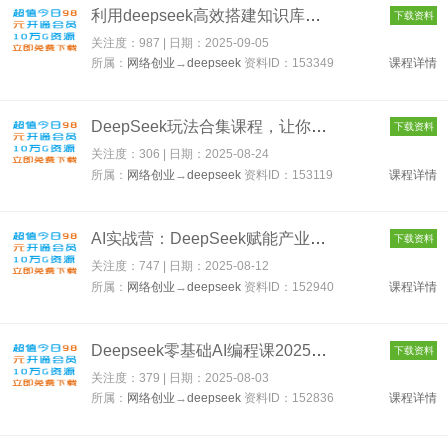
利用deepseek高效搭建知识库，实现十倍成长 153349
下载资料
关注度：987 | 日期：
2025-09-05
所属：
网络创业
→
deepseek
资料ID：153349
课程详情
DeepSeek玩法合集课程，让你的工作效率飞升 153119
下载资料
关注度：306 | 日期：
2025-08-24
所属：
网络创业
→
deepseek
资料ID：153119
课程详情
AI实战营：DeepSeek赋能产业商业招商，AI赋能招商全流程 152940
下载资料
关注度：747 | 日期：
2025-08-12
所属：
网络创业
→
deepseek
资料ID：152940
课程详情
Deepseek零基础AI编程课2025，2025年最值得学的AI编程课程 15283...
下载资料
关注度：379 | 日期：
2025-08-03
所属：
网络创业
→
deepseek
资料ID：152836
课程详情