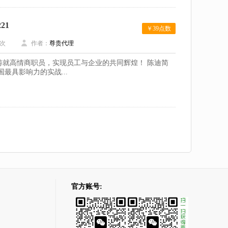
21
￥39点数
次
作者：
尊贵代理
铸就高情商职员，实现员工与企业的共同辉煌！ 陈迪简
最具影响力的实战...
官方账号: