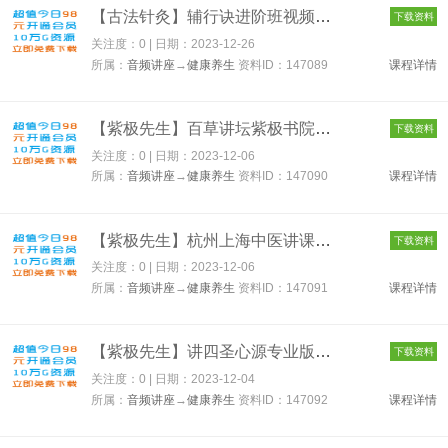
【古法针灸】辅行诀进阶班视频含课件 147089
下载资料
关注度：0 | 日期：
2023-12-26
所属：
音频讲座
→
健康养生
资料ID：147089
课程详情
【紫极先生】百草讲坛紫极书院五月 147090
下载资料
关注度：0 | 日期：
2023-12-06
所属：
音频讲座
→
健康养生
资料ID：147090
课程详情
【紫极先生】杭州上海中医讲课音频大合集10G含杭州传承会傅青主女...
下载资料
关注度：0 | 日期：
2023-12-06
所属：
音频讲座
→
健康养生
资料ID：147091
课程详情
【紫极先生】讲四圣心源专业版音频66集含讲义 147092
下载资料
关注度：0 | 日期：
2023-12-04
所属：
音频讲座
→
健康养生
资料ID：147092
课程详情