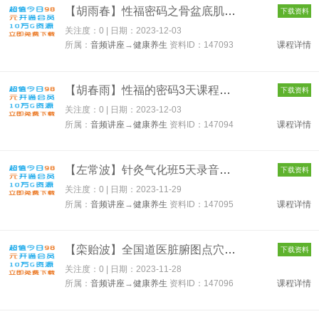
【胡雨春】性福密码之骨盆底肌 147093
下载资料
关注度：0 | 日期：
2023-12-03
所属：
音频讲座
→
健康养生
资料ID：147093
课程详情
【胡春雨】性福的密码3天课程全 147094
下载资料
关注度：0 | 日期：
2023-12-03
所属：
音频讲座
→
健康养生
资料ID：147094
课程详情
【左常波】针灸气化班5天录音内部资料全集高级班笔记资料 147095...
下载资料
关注度：0 | 日期：
2023-11-29
所属：
音频讲座
→
健康养生
资料ID：147095
课程详情
【栾贻波】全国道医脏腑图点穴疗法秘技 147096
下载资料
关注度：0 | 日期：
2023-11-28
所属：
音频讲座
→
健康养生
资料ID：147096
课程详情