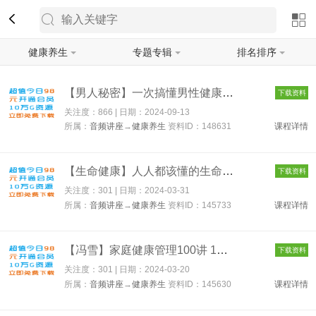
健康养生
专题专辑
排名排序
筛选
【男人秘密】一次搞懂男性健康的18个秘密 148631
下载资料
关注度：866 | 日期：
2024-09-13
所属：
音频讲座
→
健康养生
资料ID：148631
课程详情
【生命健康】人人都该懂的生命健康课-[湛庐阅读] 145733
下载资料
关注度：301 | 日期：
2024-03-31
所属：
音频讲座
→
健康养生
资料ID：145733
课程详情
【冯雪】家庭健康管理100讲 145630
下载资料
关注度：301 | 日期：
2024-03-20
所属：
音频讲座
→
健康养生
资料ID：145630
课程详情