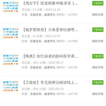
【周左宇】医道精要48集录音 147097
下载资料
关注度：0 | 日期：
2023-11-10
所属：
音频讲座
→
健康养生
资料ID：147097
课程详情
【施罗斯矫形】大角度脊柱侧弯 147098
下载资料
关注度：0 | 日期：
2023-11-07
所属：
音频讲座
→
健康养生
资料ID：147098
课程详情
【陶勇】给忙碌者的眼科医学课（北京大学眼科学博士） 144745
下载资料
关注度：302 | 日期：
2023-08-17
所属：
音频讲座
→
健康养生
资料ID：144745
课程详情
【王致效】常见病辨治精讲线上课音频14集 144738
下载资料
关注度：304 | 日期：
2023-08-15
所属：
音频讲座
→
健康养生
资料ID：144738
课程详情