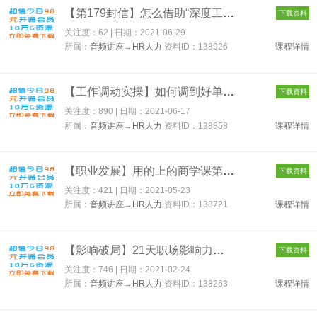
【第179封信】怎么借助“深度工作”找到适合自己的职业 138926
下载资料
关注度：62 | 日期：
2021-06-29
所属：
音频讲座
→
HR人力
资料ID：138926
课程详情
【工作调动实操】如何调到好单位，好部门去？ 138858
下载资料
关注度：890 | 日期：
2021-06-17
所属：
音频讲座
→
HR人力
资料ID：138858
课程详情
【职业发展】用的上的商学课第二季高效能人士的50个方法 138721
下载资料
关注度：421 | 日期：
2021-05-23
所属：
音频讲座
→
HR人力
资料ID：138721
课程详情
【影响破局】21天职场影响力实战营 138263
下载资料
关注度：746 | 日期：
2021-02-24
所属：
音频讲座
→
HR人力
资料ID：138263
课程详情