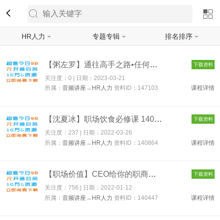
HR人力
专题专辑
排名排序
筛选
【粥左罗】通往高手之路•任何领域从新手到高手的底层方法 ...
下载资料
关注度：0 | 日期：
2023-03-21
所属：
音频讲座
→
HR人力
资料ID：147103
课程详情
【沈夏冰】职场饮食必修课 140864
下载资料
关注度：237 | 日期：
2022-03-26
所属：
音频讲座
→
HR人力
资料ID：140864
课程详情
【职场价值】CEO给你的职商第一课 140447
下载资料
关注度：756 | 日期：
2022-01-12
所属：
音频讲座
→
HR人力
资料ID：140447
课程详情