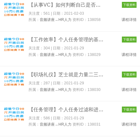
【从事VC】如何判断自己是否适合从业VC 138058
下载资料
关注度：561 | 日期：
2021-02-03
所属：
音频讲座
→
HR人力
资料ID：138058
课程详情
【工作效率】个人任务管理的基本概念与基础工具 138029
下载资料
关注度：304 | 日期：
2021-01-29
所属：
音频讲座
→
HR人力
资料ID：138029
课程详情
【职场礼仪】芝士就是力量二三事 138030
下载资料
关注度：287 | 日期：
2021-01-29
所属：
音频讲座
→
HR人力
资料ID：138030
课程详情
【任务管理】个人任务过滤和进阶工具 138031
下载资料
关注度：586 | 日期：
2021-01-29
所属：
音频讲座
→
HR人力
资料ID：138031
课程详情