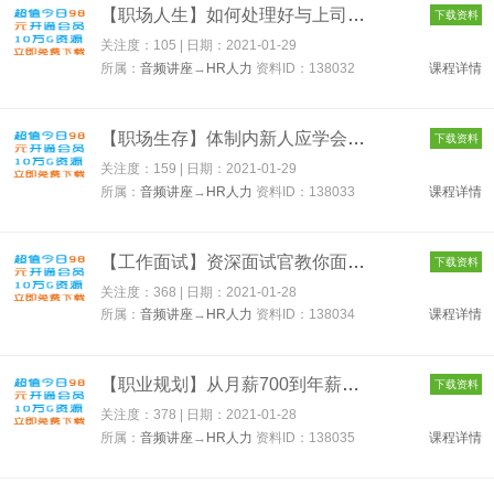
【职场人生】如何处理好与上司的关系 138032
下载资料
关注度：105 | 日期：
2021-01-29
所属：
音频讲座
→
HR人力
资料ID：138032
课程详情
【职场生存】体制内新人应学会的生存本领 138033
下载资料
关注度：159 | 日期：
2021-01-29
所属：
音频讲座
→
HR人力
资料ID：138033
课程详情
【工作面试】资深面试官教你面试技巧 138034
下载资料
关注度：368 | 日期：
2021-01-28
所属：
音频讲座
→
HR人力
资料ID：138034
课程详情
【职业规划】从月薪700到年薪百万的经验之谈 138035
下载资料
关注度：378 | 日期：
2021-01-28
所属：
音频讲座
→
HR人力
资料ID：138035
课程详情