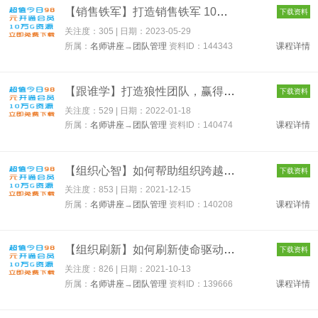
【销售铁军】打造销售铁军 10节 144343
下载资料
关注度：305 | 日期：
2023-05-29
所属：
名师讲座
→
团队管理
资料ID：144343
课程详情
【跟谁学】打造狼性团队，赢得闪电发展 140474
下载资料
关注度：529 | 日期：
2022-01-18
所属：
名师讲座
→
团队管理
资料ID：140474
课程详情
【组织心智】如何帮助组织跨越变革鸿沟？ 140208
下载资料
关注度：853 | 日期：
2021-12-15
所属：
名师讲座
→
团队管理
资料ID：140208
课程详情
【组织刷新】如何刷新使命驱动战略 139666
下载资料
关注度：826 | 日期：
2021-10-13
所属：
名师讲座
→
团队管理
资料ID：139666
课程详情