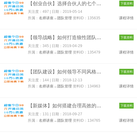
【创业合伙】选择合伙人的七个要素 135635
下载资料
关注度：497 | 日期：
2019-05-14
所属：
名师讲座
→
团队管理
资料ID：135635
课程详情
【领导战略】如何打造狼性团队 135479
下载资料
关注度：345 | 日期：
2019-04-29
所属：
名师讲座
→
团队管理
资料ID：135479
课程详情
【团队建设】如何领导不同风格的下属？ 134963
下载资料
关注度：144 | 日期：
2018-12-13
所属：
名师讲座
→
团队管理
资料ID：134963
课程详情
【新媒体】如何搭建合理高效的新媒体团队 134765
下载资料
关注度：131 | 日期：
2018-09-27
所属：
名师讲座
→
团队管理
资料ID：134765
课程详情