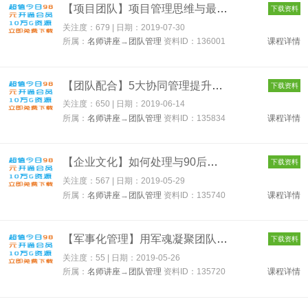
【项目团队】项目管理思维与最佳实战技巧 136001
下载资料
关注度：679 | 日期：
2019-07-30
所属：
名师讲座
→
团队管理
资料ID：136001
课程详情
【团队配合】5大协同管理提升企业执行力 135834
下载资料
关注度：650 | 日期：
2019-06-14
所属：
名师讲座
→
团队管理
资料ID：135834
课程详情
【企业文化】如何处理与90后员工的关系呢？ 135740
下载资料
关注度：567 | 日期：
2019-05-29
所属：
名师讲座
→
团队管理
资料ID：135740
课程详情
【军事化管理】用军魂凝聚团队组织管理组织管理制胜 135720
下载资料
关注度：55 | 日期：
2019-05-26
所属：
名师讲座
→
团队管理
资料ID：135720
课程详情