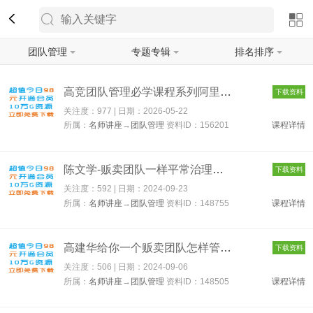
团队管理
专题专辑
排名排序
筛选
高竞团队管理必学课程系列阿里巴巴腿部三板斧——从目标到结果，...
下载资料
关注度：977 | 日期：
2026-05-22
所属：
名师讲座
→
团队管理
资料ID：156201
课程详情
陈文学-贩卖团队一样平常治理—入微形式-教你做贩卖 148755
下载资料
关注度：592 | 日期：
2024-09-23
所属：
名师讲座
→
团队管理
资料ID：148755
课程详情
高建华给你一个贩卖团队怎样管？教你怎样带出贩卖铁军 148505
下载资料
关注度：506 | 日期：
2024-09-06
所属：
名师讲座
→
团队管理
资料ID：148505
课程详情