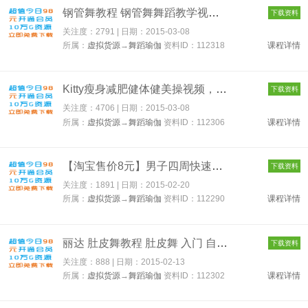
钢管舞教程 钢管舞舞蹈教学视频 高清全套培训教程 112318
下载资料
关注度：2791 | 日期：
2015-03-08
所属：
虚拟货源
→
舞蹈瑜伽
资料ID：112318
课程详情
Kitty瘦身减肥健体健美操视频，健身操教程 教材 112306
下载资料
关注度：4706 | 日期：
2015-03-08
所属：
虚拟货源
→
舞蹈瑜伽
资料ID：112306
课程详情
【淘宝售价8元】男子四周快速减肥塑型计划 112290
下载资料
关注度：1891 | 日期：
2015-02-20
所属：
虚拟货源
→
舞蹈瑜伽
资料ID：112290
课程详情
丽达 肚皮舞教程 肚皮舞 入门 自学教材 非 光盘 成品舞蹈教学 11...
下载资料
关注度：888 | 日期：
2015-02-13
所属：
虚拟货源
→
舞蹈瑜伽
资料ID：112302
课程详情