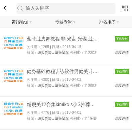
舞蹈瑜伽
专题专辑
排名排序
筛选
蓝菲肚皮舞教程 非 光盘 光碟 肚皮舞 入门 自学教材 112303
下载资料
关注度：1265 | 日期：
2015-04-15
所属：
虚拟货源
→
舞蹈瑜伽
资料ID：112303
课程详情
健身基础教程训练软件男健美计划教练教学视频哑铃教材长肌肉指导...
下载资料
关注度：4300 | 日期：
2015-04-02
所属：
虚拟货源
→
舞蹈瑜伽
资料ID：113953
课程详情
精瘦美12合集kimiko s小S推荐精.瘦.美塑型高清素材视频教学教程 ...
下载资料
关注度：4776 | 日期：
2015-04-01
所属：
虚拟货源
→
舞蹈瑜伽
资料ID：111948
课程详情