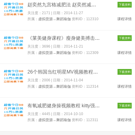
赵奕然九宫格减肥法 赵奕然减肥光盘提取 赵奕然减肥操 112310
下载资料
关注度：2171 | 日期：
2014-11-27
所属：
虚拟货源
→
舞蹈瑜伽
资料ID：112310
课程详情
《莱美健身课程》瘦身健美搏击操培训视频教程大全集25.6G 112309...
下载资料
关注度：3696 | 日期：
2014-11-21
所属：
虚拟货源
→
舞蹈瑜伽
资料ID：112309
课程详情
26个韩国当红明星MV视频教程全集 MV舞蹈分解动作视频教学教材 11...
下载资料
关注度：2006 | 日期：
2014-11-04
所属：
虚拟货源
→
舞蹈瑜伽
资料ID：112314
课程详情
有氧减肥健身操视频教程 kitty强力美体塑形瘦身健美操教学全集 1...
下载资料
关注度：4445 | 日期：
2014-10-10
所属：
虚拟货源
→
舞蹈瑜伽
资料ID：112311
课程详情