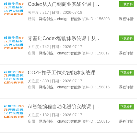
Codex从入门到商业实战全课｜账号充值部署、AI工具联动、核心功能...
下载资料
关注度：217 | 日期：
2026-07-18
所属：
网络创业
→
chatgpt 智能体
资料ID：156808
课程详情
零基础Codex智能体系统课｜从零吃透Codex核心逻辑、技能管理与ID...
下载资料
关注度：742 | 日期：
2026-07-17
所属：
网络创业
→
chatgpt 智能体
资料ID：156817
课程详情
COZE扣子工作流智能体实战课｜零基础从原理认知、变量JSON解析到...
下载资料
关注度：839 | 日期：
2026-07-17
所属：
网络创业
→
chatgpt 智能体
资料ID：156816
课程详情
AI智能编程自动化进阶实战课｜AI机器人运维、多平台自动发布、工...
下载资料
关注度：182 | 日期：
2026-07-17
所属：
网络创业
→
chatgpt 智能体
资料ID：156815
课程详情