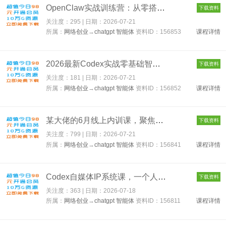
OpenClaw实战训练营：从零搭建AI数字员工，打造个人自动化工作流...
下载资料
关注度：295 | 日期：
2026-07-21
所属：
网络创业
→
chatgpt 智能体
资料ID：156853
课程详情
2026最新Codex实战零基础智能体实战，真实场景落地，快速上手，纯...
下载资料
关注度：181 | 日期：
2026-07-21
所属：
网络创业
→
chatgpt 智能体
资料ID：156852
课程详情
某大佬的6月线上内训课，聚焦当下热门AI智能体与电商运营结合的核...
下载资料
关注度：799 | 日期：
2026-07-21
所属：
网络创业
→
chatgpt 智能体
资料ID：156841
课程详情
Codex自媒体IP系统课，一个人也能跑起内容团队，一条链路跑通，从...
下载资料
关注度：363 | 日期：
2026-07-18
所属：
网络创业
→
chatgpt 智能体
资料ID：156811
课程详情