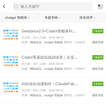
chatgpt 智能体
专题专辑
排名排序
筛选
Seedance2.0+Codex智能体AI短剧实战课：一个人打造AI剧组，从创意...
下载资料
关注度：913 | 日期：
2026-08-03
所属：
网络创业
→
chatgpt 智能体
资料ID：156943
课程详情
Codex零基础实战训练营｜从安装配置到任务全落地，办公自动化AI作...
下载资料
关注度：367 | 日期：
2026-08-03
所属：
网络创业
→
chatgpt 智能体
资料ID：156942
课程详情
AI自动化动漫制作！ClaudeFable5接入HiggsfieldMCP，直接生成完整...
下载资料
关注度：465 | 日期：
2026-08-02
所属：
网络创业
→
chatgpt 智能体
资料ID：156947
课程详情