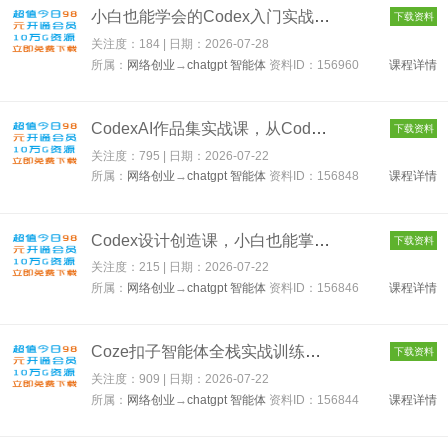
小白也能学会的Codex入门实战课：从安装配置到AI编程助手使用，开...
下载资料
关注度：184 | 日期：
2026-07-28
所属：
网络创业
→
chatgpt 智能体
资料ID：156960
课程详情
CodexAI作品集实战课，从Codex基础认知到作品集实战，从灵感搜集...
下载资料
关注度：795 | 日期：
2026-07-22
所属：
网络创业
→
chatgpt 智能体
资料ID：156848
课程详情
Codex设计创造课，小白也能掌握的Codex设计创造技巧，把机械工作...
下载资料
关注度：215 | 日期：
2026-07-22
所属：
网络创业
→
chatgpt 智能体
资料ID：156846
课程详情
Coze扣子智能体全栈实战训练营｜可视化工作流搭建、多媒体自动成...
下载资料
关注度：909 | 日期：
2026-07-22
所属：
网络创业
→
chatgpt 智能体
资料ID：156844
课程详情