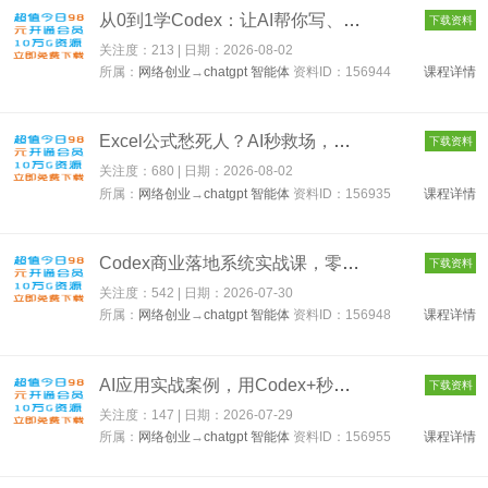
从0到1学Codex：让AI帮你写、改、测、交付，完整系统教学，利用A...
下载资料
关注度：213 | 日期：
2026-08-02
所属：
网络创业
→
chatgpt 智能体
资料ID：156944
课程详情
Excel公式愁死人？AI秒救场，ChatGPT处理数据，帮你甩枯燥办公，...
下载资料
关注度：680 | 日期：
2026-08-02
所属：
网络创业
→
chatgpt 智能体
资料ID：156935
课程详情
Codex商业落地系统实战课，零基础零门槛新手小白也能学会，打造自...
下载资料
关注度：542 | 日期：
2026-07-30
所属：
网络创业
→
chatgpt 智能体
资料ID：156948
课程详情
AI应用实战案例，用Codex+秒悟CLl做宝宝绘本生成器，小白也能把生...
下载资料
关注度：147 | 日期：
2026-07-29
所属：
网络创业
→
chatgpt 智能体
资料ID：156955
课程详情