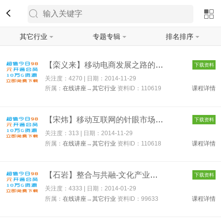
其它行业
专题专辑
排名排序
筛选
【栾义来】移动电商发展之路的突破与展望 110619
下载资料
关注度：4270 | 日期：
2014-11-29
所属：
在线讲座
→
其它行业
资料ID：110619
课程详情
【宋炜】移动互联网的针眼市场在哪儿 110618
下载资料
关注度：313 | 日期：
2014-11-29
所属：
在线讲座
→
其它行业
资料ID：110618
课程详情
【石岩】整合与共融-文化产业化与产业文化化 99633
下载资料
关注度：4333 | 日期：
2014-01-29
所属：
在线讲座
→
其它行业
资料ID：99633
课程详情