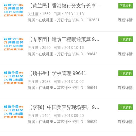
【黄兰民】香港银行分支行长卓越管理之道 102621
下载资料
关注度：1552 | 日期：
2013-11-18
所属：
在线讲座
→
其它行业
资料ID：102621
课程详情
【专家团】建筑工程暖通预算 99643
下载资料
关注度：2520 | 日期：
2013-10-16
所属：
在线讲座
→
其它行业
资料ID：99643
课程详情
【魏书生】学校管理 99641
下载资料
关注度：3983 | 日期：
2013-10-02
所属：
在线讲座
→
其它行业
资料ID：99641
课程详情
【李强】中国美容界现场密训 99639
下载资料
关注度：1494 | 日期：
2013-09-20
所属：
在线讲座
→
其它行业
资料ID：99639
课程详情