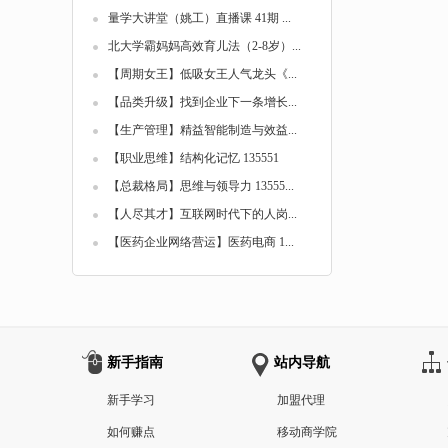
量学大讲堂（姚工）直播课 41期 ...
北大学霸妈妈高效育儿法（2-8岁）...
【周期女王】低吸女王人气龙头《...
【品类升级】找到企业下一条增长...
【生产管理】精益智能制造与效益...
【职业思维】结构化记忆 135551
【总裁格局】思维与领导力 13555...
【人尽其才】互联网时代下的人岗...
【医药企业网络营运】医药电商 1...
新手指南
站内导航
新手学习
加盟代理
如何赚点
移动商学院