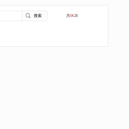
共
0
GB