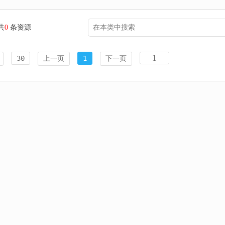
共
0
条资源
30
上一页
1
下一页