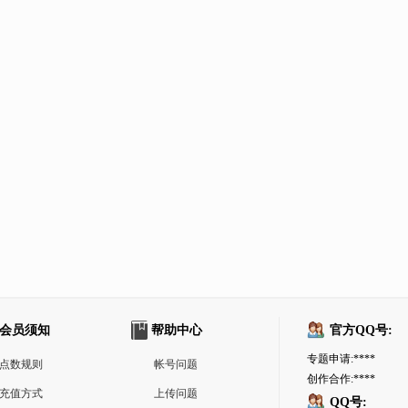
会员须知
帮助中心
官方QQ号:
专题申请:****
点数规则
帐号问题
创作合作:****
充值方式
上传问题
QQ号: