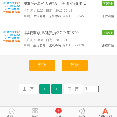
减肥美体私人教练—美胸必修课RMVB格式 92345
下载资料
关注度：3125 | 日期：
2012-05-13
所属：
生活老师
→
减肥教程
资料ID：92345
课程详情
易海燕减肥健美操2CD 92370
下载资料
关注度：1936 | 日期：
2012-01-11
所属：
生活老师
→
减肥教程
资料ID：92370
课程详情
上一页
1
1
下一页
总首页
分类
更多
推荐
APP下载