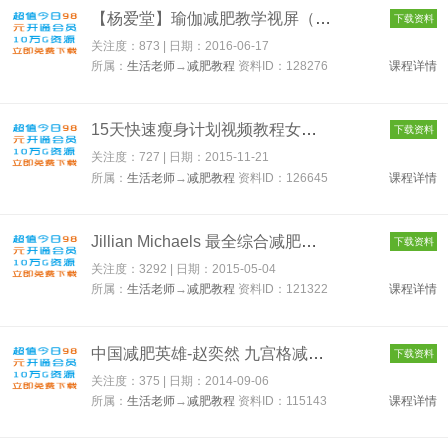
【杨爱堂】瑜伽减肥教学视屏（二十八式全） 128276
下载资料
关注度：873 | 日期：
2016-06-17
所属：
生活老师
→
减肥教程
资料ID：128276
课程详情
15天快速瘦身计划视频教程女生科学运动健康减肥 美体 126645
下载资料
关注度：727 | 日期：
2015-11-21
所属：
生活老师
→
减肥教程
资料ID：126645
课程详情
Jillian Michaels 最全综合减肥瘦身健身操[动健身运动视频20套 1...
下载资料
关注度：3292 | 日期：
2015-05-04
所属：
生活老师
→
减肥教程
资料ID：121322
课程详情
中国减肥英雄-赵奕然 九宫格减肥法全套十盘 115143
下载资料
关注度：375 | 日期：
2014-09-06
所属：
生活老师
→
减肥教程
资料ID：115143
课程详情