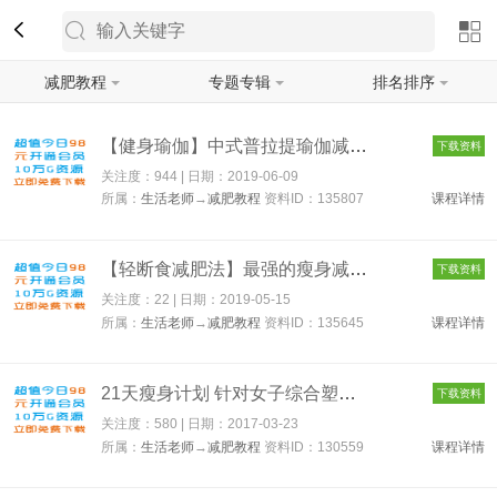
减肥教程
专题专辑
排名排序
筛选
【健身瑜伽】中式普拉提瑜伽减肥教程 135807
下载资料
关注度：944 | 日期：
2019-06-09
所属：
生活老师
→
减肥教程
资料ID：135807
课程详情
【轻断食减肥法】最强的瘦身减肥法 135645
下载资料
关注度：22 | 日期：
2019-05-15
所属：
生活老师
→
减肥教程
资料ID：135645
课程详情
21天瘦身计划 针对女子综合塑身马甲线训练 健身减肥快速瘦身塑形...
下载资料
关注度：580 | 日期：
2017-03-23
所属：
生活老师
→
减肥教程
资料ID：130559
课程详情