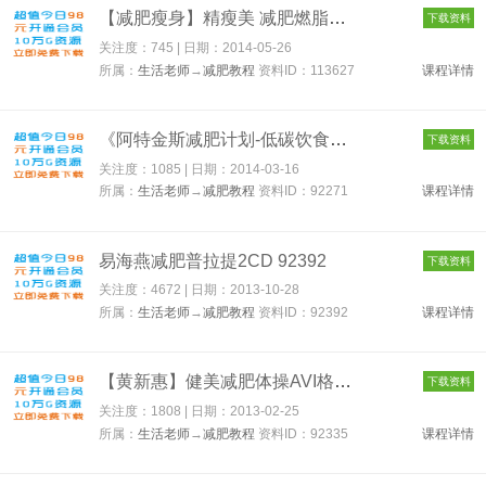
【减肥瘦身】精瘦美 减肥燃脂瘦身塑身健身操【名人教练】 113627...
下载资料
关注度：745 | 日期：
2014-05-26
所属：
生活老师
→
减肥教程
资料ID：113627
课程详情
《阿特金斯减肥计划-低碳饮食健康一生》 92271
下载资料
关注度：1085 | 日期：
2014-03-16
所属：
生活老师
→
减肥教程
资料ID：92271
课程详情
易海燕减肥普拉提2CD 92392
下载资料
关注度：4672 | 日期：
2013-10-28
所属：
生活老师
→
减肥教程
资料ID：92392
课程详情
【黄新惠】健美减肥体操AVI格式 92335
下载资料
关注度：1808 | 日期：
2013-02-25
所属：
生活老师
→
减肥教程
资料ID：92335
课程详情