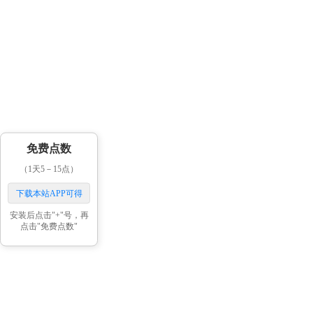
免费点数
（1天5－15点）
下载本站APP可得
安装后点击"+"号，再
点击"免费点数"