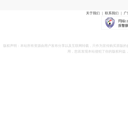
关于我们
|
联系我们
|
广
版权声明：本站所有资源由用户发布分享以及互联网转载，只作为宣传购买原版的
用，您若发现本站侵犯了你的版权利益，请