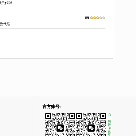
尊贵代理
贵代理
官方账号: