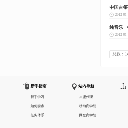
中国古筝考
2012-01-
纯音乐-《
2012-01-
总数：1
新手指南
站内导航
新手学习
加盟代理
如何赚点
移动商学院
任务体系
网盘商学院