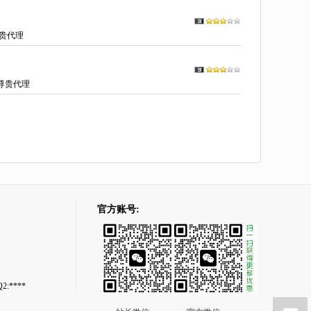
贵代理
尊贵代理
官方账号:
2:****