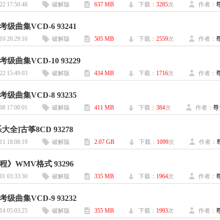
22 17:50:48
破解版
637 MB
下载：
3285
次
作者：
级曲集VCD-6 93241
10 20:29:16
破解版
505 MB
下载：
2559
次
作者：
级曲集VCD-10 93229
22 15:49:03
破解版
434 MB
下载：
1716
次
作者：
级曲集VCD-8 93235
08 17:00:01
破解版
411 MB
下载：
384
次
作者：
尊
大全]古筝8CD 93278
11 18:08:19
破解版
2.07 GB
下载：
1099
次
作者：
》WMV格式 93296
01 03:33:30
破解版
335 MB
下载：
1964
次
作者：
级曲集VCD-9 93232
14 05:03:25
破解版
355 MB
下载：
1993
次
作者：