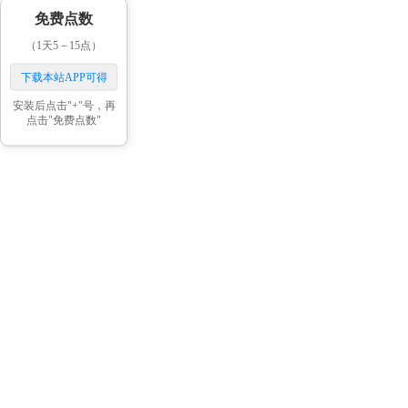
免费点数
（1天5－15点）
下载本站APP可得
安装后点击"+"号，再
点击"免费点数"