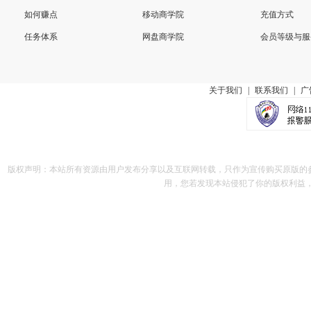
如何赚点
移动商学院
充值方式
任务体系
网盘商学院
会员等级与服
关于我们
|
联系我们
|
广
版权声明：本站所有资源由用户发布分享以及互联网转载，只作为宣传购买原版的
用，您若发现本站侵犯了你的版权利益，请