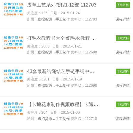
皮革工艺系列教程1-12部 112703
下载资料
关注度：135 | 日期：
2015-01-24
所属：
虚拟货源
→
手工制作
资料ID：112703
课程详情
打毛衣教程书大全 织毛衣教程 毛衣编织教程 112690
下载资料
关注度：2605 | 日期：
2015-01-21
所属：
虚拟货源
→
手工制作
资料ID：112690
课程详情
43套最新结绳结艺手链手绳中国结超清DIY手工编织制作教程 112698...
下载资料
关注度：3281 | 日期：
2015-01-19
所属：
虚拟货源
→
手工制作
资料ID：112698
课程详情
【卡通花束制作视频教程】卡通花束－巧克力花束－高档泡泡纱包装...
下载资料
关注度：304 | 日期：
2015-01-06
所属：
虚拟货源
→
手工制作
资料ID：112710
课程详情