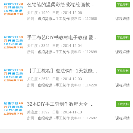
色铅笔的温柔彩绘 彩铅绘画教程 毕业设计灵感 身边小事物绘画 11...
下载资料
关注度：1920 | 日期：
2014-12-06
所属：
虚拟货源
→
手工制作
资料ID：112688
课程详情
手工布艺DIY书教材电子教程 爱上zakka生活手作 拼布入门基础书 1...
下载资料
关注度：3345 | 日期：
2014-12-04
所属：
虚拟货源
→
手工制作
资料ID：112699
课程详情
【手工教程】魔法钩针 1天就能完成的围巾 帽子 小物件 手工书 11...
下载资料
关注度：2678 | 日期：
2014-12-03
所属：
虚拟货源
→
手工制作
资料ID：114220
课程详情
32本DIY手工皂制作教程大全 手工皂秘方 手工皂香皂配方教程秘诀 ...
下载资料
关注度：1392 | 日期：
2014-11-13
所属：
虚拟货源
→
手工制作
资料ID：112692
课程详情