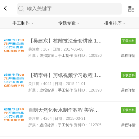
手工制作
专题专辑
排名排序
筛选
【吴建东】核雕技法全套讲座 130920
下载资料
关注度：167 | 日期：
2017-06-06
所属：
虚拟货源
→
手工制作
资料ID：130920
课程详情
【苟李锋】剪纸视频学习教程 126390
下载资料
关注度：4041 | 日期：
2015-11-01
所属：
虚拟货源
→
手工制作
资料ID：126390
课程详情
自制天然化妆水制作教程 美容化妆护肤DIY手工书 自制化妆品教材 ...
下载资料
关注度：4264 | 日期：
2015-03-31
所属：
虚拟货源
→
手工制作
资料ID：112705
课程详情