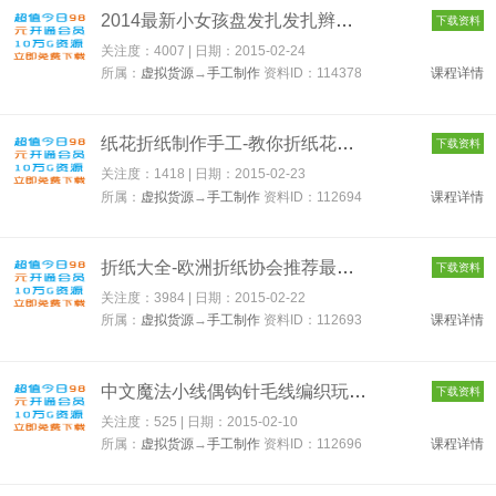
2014最新小女孩盘发扎发扎辫宝宝编发编辫子儿童发型教程资料 114...
下载资料
关注度：4007 | 日期：
2015-02-24
所属：
虚拟货源
→
手工制作
资料ID：114378
课程详情
纸花折纸制作手工-教你折纸花朵教程 112694
下载资料
关注度：1418 | 日期：
2015-02-23
所属：
虚拟货源
→
手工制作
资料ID：112694
课程详情
折纸大全-欧洲折纸协会推荐最佳折纸用书 112693
下载资料
关注度：3984 | 日期：
2015-02-22
所属：
虚拟货源
→
手工制作
资料ID：112693
课程详情
中文魔法小线偶钩针毛线编织玩偶教程 112696
下载资料
关注度：525 | 日期：
2015-02-10
所属：
虚拟货源
→
手工制作
资料ID：112696
课程详情