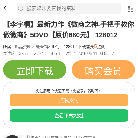
【李宇桐】最新力作《微商之神-手把手教你
做微商》5DVD【原价680元】 128012
5
所属：
精品资料
>
微营销
> ID号：128012 下载需要
点数
关注度：3256
大小：3.18 GB
时间：2016-05-11 03:55:17
立即下载
购买会员
免注册用户快速下载（免登录，省时间）
点我支付
查看下载地址
位置：诚商数据 > 精品资料> 微营销