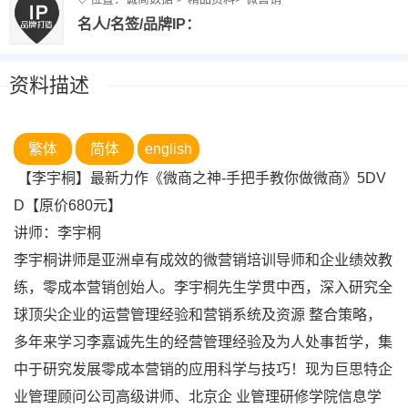
名人/名签/品牌IP：
资料描述
繁体
简体
english
【李宇桐】最新力作《微商之神-手把手教你做微商》5DV
D【原价680元】
讲师：李宇桐
李宇桐讲师是亚洲卓有成效的微营销培训导师和企业绩效教
练，零成本营销创始人。李宇桐先生学贯中西，深入研究全
球顶尖企业的运营管理经验和营销系统及资源 整合策略，
多年来学习李嘉诚先生的经营管理经验及为人处事哲学，集
中于研究发展零成本营销的应用科学与技巧！现为巨思特企
业管理顾问公司高级讲师、北京企 业管理研修学院信息学