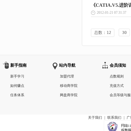
《CATIA.V5.进阶课
2012-01-21 07:31:37
总数：12
30
新手指南
站内导航
会员须知
新手学习
加盟代理
点数规则
如何赚点
移动商学院
充值方式
任务体系
网盘商学院
会员等级与服
关于我们
|
联系我们
|
广