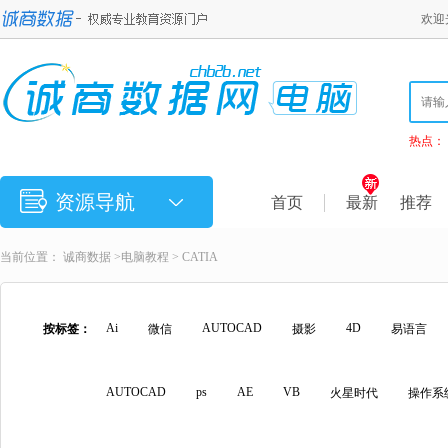
欢迎
热点：
资源导航
首页
最新
推荐
当前位置：
诚商数据
>
电脑教程
> CATIA
Ai
AUTOCAD
4D
按标签：
微信
摄影
易语言
AUTOCAD
ps
AE
VB
火星时代
操作系