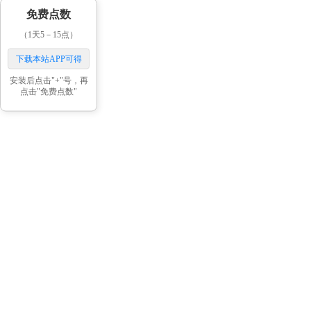
免费点数
（1天5－15点）
下载本站APP可得
安装后点击"+"号，再
点击"免费点数"