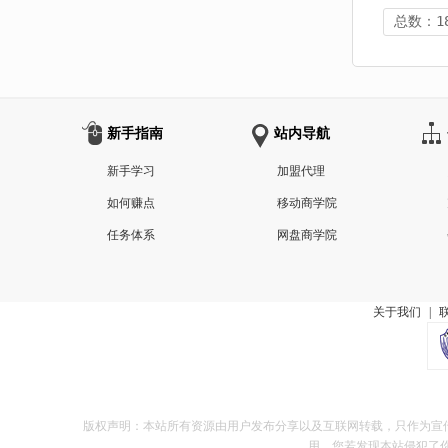
总数：1
新手指南
站内导航
新手学习
加盟代理
如何赚点
移动商学院
任务体系
网盘商学院
关于我们
|
版权声明：本站所有资源由用户发布分享以及互联网转载，只作为宣
用，您若发现本站侵犯了你