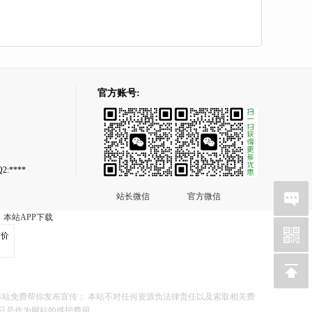
官方账号:
2:****
站长微信
官方微信
本站APP下载
站免费帮你发布宣传； 本站不对任何资源负法律责任以及索取相关费
也只是作为网站的维护费用。