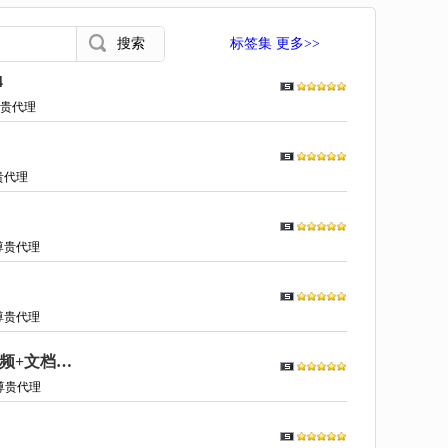
标签集 更多>>
4
贵代理
贵代理
尊贵代理
尊贵代理
扫盲网内部教程《三天三招让QQ空间变银行》疯狂的QQ空间引流术【视频+文档】 114627
尊贵代理