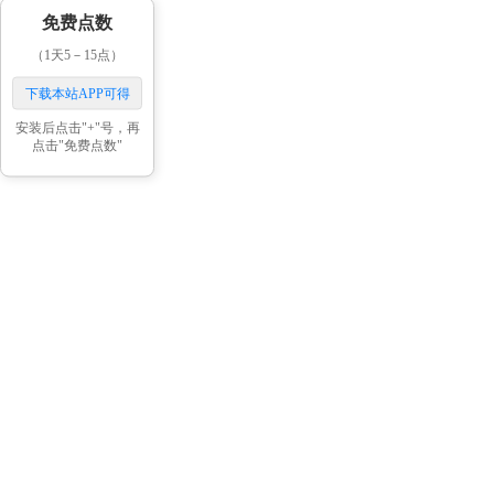
免费点数
（1天5－15点）
下载本站APP可得
安装后点击"+"号，再
点击"免费点数"