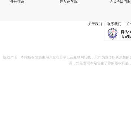
任务体系
网盘商学院
会员等级与服
关于我们
|
联系我们
|
广
版权声明：本站所有资源由用户发布分享以及互联网转载，只作为宣传购买原版的
用，您若发现本站侵犯了你的版权利益，请