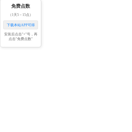
免费点数
（1天5－15点）
下载本站APP可得
安装后点击"+"号，再
点击"免费点数"