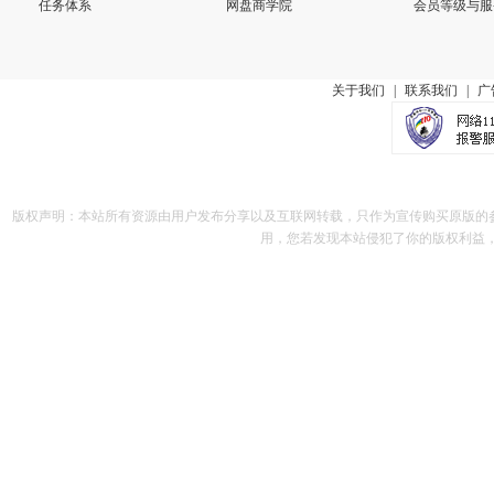
任务体系
网盘商学院
会员等级与服
关于我们
|
联系我们
|
广
版权声明：本站所有资源由用户发布分享以及互联网转载，只作为宣传购买原版的
用，您若发现本站侵犯了你的版权利益，请