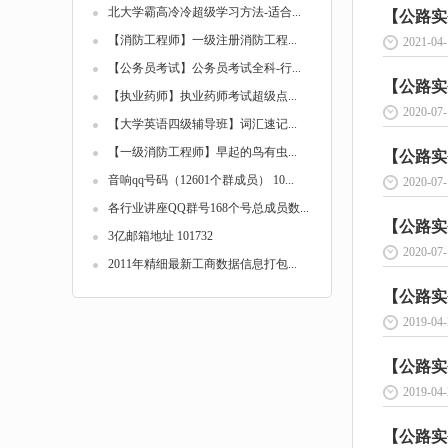
北大学霸高冷冷超级学习方法-适合...
【公路实
【消防工程师】一级注册消防工程...
2021-04-
【公务员考试】公务员考试全科-行...
【公路实
【执业药师】执业药师考试超级点...
2020-07-
【大学英语四级辅导班】词汇速记...
【一级消防工程师】早起的鸟有虫...
【公路实
音响qq号码（12601个群成员） 10...
2020-07-
各行业讲座QQ群号168个号总成员数...
【公路实
3亿邮箱地址 101732
2020-07-
2011年精细最新工商数据信息打包...
【公路实
2019-04-
【公路实
2019-04-
【公路实