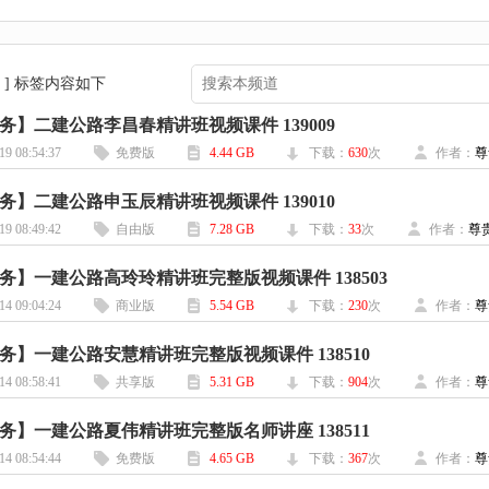
 ] 标签内容如下
务】二建公路李昌春精讲班视频课件 139009
19 08:54:37
免费版
4.44 GB
下载：
630
次
作者：
尊
务】二建公路申玉辰精讲班视频课件 139010
19 08:49:42
自由版
7.28 GB
下载：
33
次
作者：
尊
务】一建公路高玲玲精讲班完整版视频课件 138503
14 09:04:24
商业版
5.54 GB
下载：
230
次
作者：
尊
务】一建公路安慧精讲班完整版视频课件 138510
14 08:58:41
共享版
5.31 GB
下载：
904
次
作者：
尊
务】一建公路夏伟精讲班完整版名师讲座 138511
14 08:54:44
免费版
4.65 GB
下载：
367
次
作者：
尊