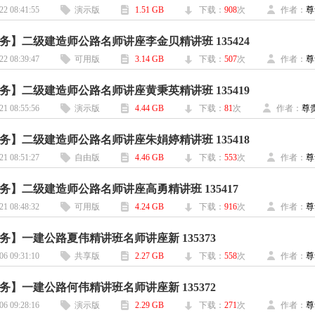
22 08:41:55
演示版
1.51 GB
下载：
908
次
作者：
尊
务】二级建造师公路名师讲座李金贝精讲班 135424
22 08:39:47
可用版
3.14 GB
下载：
507
次
作者：
尊
务】二级建造师公路名师讲座黄秉英精讲班 135419
21 08:55:56
演示版
4.44 GB
下载：
81
次
作者：
尊
务】二级建造师公路名师讲座朱娟婷精讲班 135418
21 08:51:27
自由版
4.46 GB
下载：
553
次
作者：
尊
务】二级建造师公路名师讲座高勇精讲班 135417
21 08:48:32
可用版
4.24 GB
下载：
916
次
作者：
尊
务】一建公路夏伟精讲班名师讲座新 135373
06 09:31:10
共享版
2.27 GB
下载：
558
次
作者：
尊
务】一建公路何伟精讲班名师讲座新 135372
06 09:28:16
演示版
2.29 GB
下载：
271
次
作者：
尊