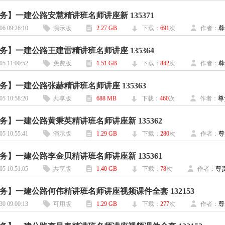
务】一建公路安慧精讲班名师讲座新 135371
06 09:26:10
演示版
2.27 GB
下载：
691
次
作者：
尊
务】一建公路王建雷精讲班名师讲座 135364
05 11:00:52
免费版
1.51 GB
下载：
842
次
作者：
尊
务】一建公路张赫精讲班名师讲座 135363
05 10:58:20
共享版
688 MB
下载：
460
次
作者：
尊
务】一建公路黄秉英精讲班名师讲座新 135362
05 10:55:41
演示版
1.29 GB
下载：
280
次
作者：
尊
务】一建公路李金贝精讲班名师讲座新 135361
05 10:51:05
共享版
1.40 GB
下载：
78
次
作者：
尊
务】一建公路何伟精讲班名师讲座视频课件全套 132153
30 09:00:13
可用版
1.29 GB
下载：
277
次
作者：
尊