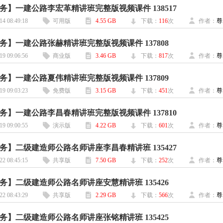
务】一建公路李宏革精讲班完整版视频课件 138517
14 08:49:18
可用版
4.55 GB
下载：
116
次
作者：
尊
务】一建公路张赫精讲班完整版视频课件 137808
19 09:06:56
商业版
3.46 GB
下载：
817
次
作者：
尊
务】一建公路夏伟精讲班完整版视频课件 137809
19 09:03:23
免费版
3.15 GB
下载：
451
次
作者：
尊
务】一建公路李昌春精讲班完整版视频课件 137810
19 09:00:55
演示版
4.22 GB
下载：
601
次
作者：
尊
务】二级建造师公路名师讲座李昌春精讲班 135427
22 08:45:15
共享版
7.50 GB
下载：
252
次
作者：
尊
务】二级建造师公路名师讲座安慧精讲班 135426
22 08:43:29
共享版
2.29 GB
下载：
566
次
作者：
尊
务】二级建造师公路名师讲座张铭精讲班 135425