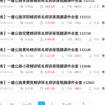
务】一建公路李昌春精讲班名师讲座视频课件全套 132152
30 08:54:00
可用版
24.8 GB
下载：
661
次
作者：
尊
务】一建公路宋阳精讲班名师讲座视频课件全套 132151
30 08:51:07
自由版
3.37 GB
下载：
770
次
作者：
尊
务】一建公路安慧精讲班名师讲座视频课件全套 132150
30 08:47:00
自由版
6.50 GB
下载：
391
次
作者：
尊
务】一建公路黄玲精讲班名师讲座视频课件全套 132149
30 08:42:11
演示版
1.22 GB
下载：
216
次
作者：
尊
务】一建公路小荷精讲班名师讲座视频课件全套 132046
29 08:50:41
自由版
8.78 GB
下载：
491
次
作者：
尊
务】一建公路黄秉英精讲班名师讲座视频课件全套 132045
29 08:45:22
共享版
6.61 GB
下载：
409
次
作者：
尊
3
30
上一页
1
2
下一页