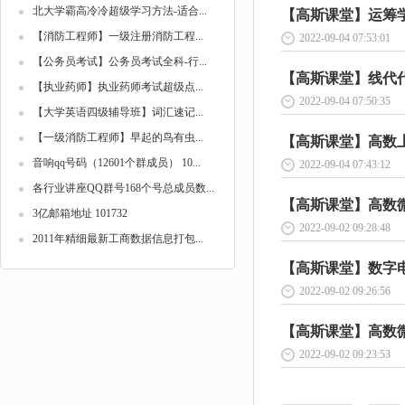
北大学霸高冷冷超级学习方法-适合...
【高斯课堂】运筹学 1
【消防工程师】一级注册消防工程...
2022-09-04 07:53:01
【公务员考试】公务员考试全科-行...
【高斯课堂】线代代数
【执业药师】执业药师考试超级点...
2022-09-04 07:50:35
【大学英语四级辅导班】词汇速记...
【一级消防工程师】早起的鸟有虫...
【高斯课堂】高数上 1
音响qq号码（12601个群成员） 10...
2022-09-04 07:43:12
各行业讲座QQ群号168个号总成员数...
【高斯课堂】高数微积
3亿邮箱地址 101732
2022-09-02 09:28:48
2011年精细最新工商数据信息打包...
【高斯课堂】数字电子
2022-09-02 09:26:56
【高斯课堂】高数微积
2022-09-02 09:23:53