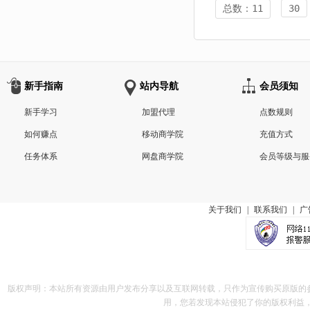
总数：11
30
新手指南
站内导航
会员须知
新手学习
加盟代理
点数规则
如何赚点
移动商学院
充值方式
任务体系
网盘商学院
会员等级与服
关于我们
|
联系我们
|
广
版权声明：本站所有资源由用户发布分享以及互联网转载，只作为宣传购买原版的
用，您若发现本站侵犯了你的版权利益，请