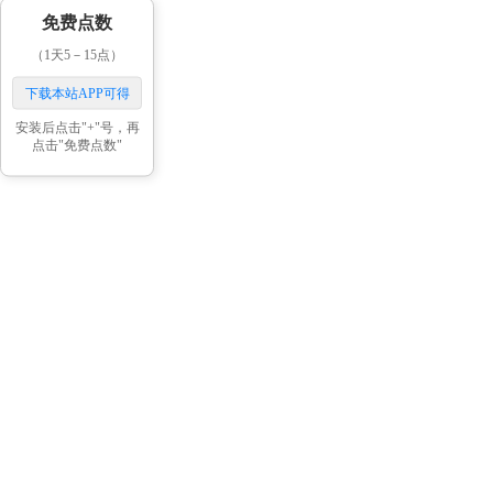
免费点数
（1天5－15点）
下载本站APP可得
安装后点击"+"号，再
点击"免费点数"