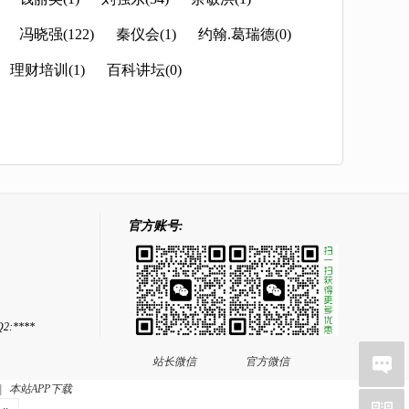
冯晓强(122)
秦仪会(1)
约翰.葛瑞德(0)
理财培训(1)
百科讲坛(0)
官方账号:
2:****
站长微信
官方微信
|
本站APP下载