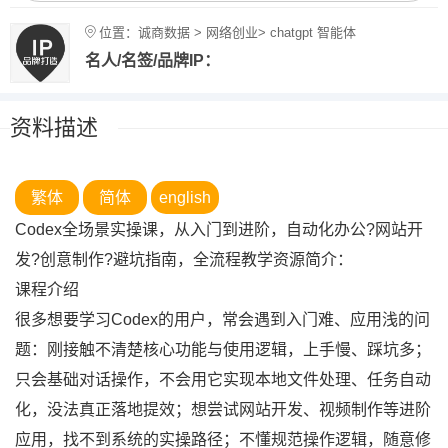
位置：诚商数据 > 网络创业> chatgpt 智能体
名人/名签/品牌IP：
资料描述
繁体
简体
english
Codex全场景实操课，从入门到进阶，自动化办公?网站开
发?创意制作?避坑指南，全流程教学资源简介：
课程介绍
很多想要学习Codex的用户，常会遇到入门难、应用浅的问
题：刚接触不清楚核心功能与使用逻辑，上手慢、踩坑多；
只会基础对话操作，不会用它实现本地文件处理、任务自动
化，没法真正落地提效；想尝试网站开发、视频制作等进阶
应用，找不到系统的实操路径；不懂规范操作逻辑，随意修