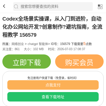
Codex全场景实操课，从入门到进阶，自动
化办公网站开发?创意制作?避坑指南，全流
程教学 156579
5
所属：
网络创业
>
chatgpt 智能体
> ID号：156579 下载需要
点数
关注度：861
大小：102 MB
时间：2026-07-03 17:08:37
立即下载
购买会员
免注册用户快速下载（免登录，省时间）
点我支付
查看下载地址