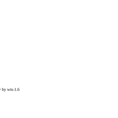
y by
wts-1.6