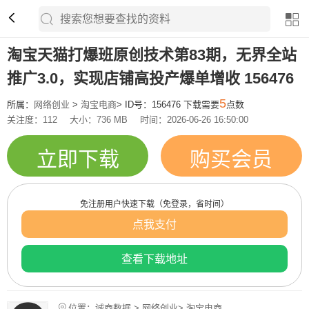
淘宝天猫打爆班原创技术第83期，无界全站
推广3.0，实现店铺高投产爆单增收 156476
5
所属：
网络创业
>
淘宝电商
> ID号：156476 下载需要
点数
关注度：112
大小：736 MB
时间：2026-06-26 16:50:00
立即下载
购买会员
免注册用户快速下载（免登录，省时间）
点我支付
查看下载地址
位置：诚商数据 > 网络创业> 淘宝电商