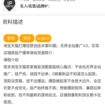
名人/名签/品牌IP：
资料描述
繁体
简体
english
淘宝天猫打爆班原创技术第83期，无界全站推广3.0，实现
店铺高投产爆单增收资源简介：
课程介绍
很多淘宝天猫卖家做投流都面临核心痛点：不会玩无界全站
推广，投产低、烧钱不出单；0销量新品不知道怎么起款，
测款没思路、选不出爆品；爆款做起来不会放大拉升，全店
托管不会优化，投产始终做不高；想做爆款矩阵、兼顾拉新
和收割，找不到最新的落地玩法，店铺销量和利润长期卡在
瓶颈。