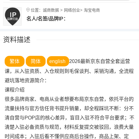
位置：诚商数据 > 网络创业> 淘宝电商
名人/名签/品牌IP：
资料描述
繁体
简体
english
2026最新京东自营全套运营
课，从入驻资质、入仓规则到毛保谈判、采销沟通，全流程
避坑落地资源简介：
课程介绍
很多品牌商家、电商从业者想要布局京东自营，依托平台的
流量扶持与官方信任背书提升销量，却全程踩坑不断：分不
清自营与POP店的核心差异，盲目入驻不符合平台要求；不
清楚入驻必备资质与规范，材料反复提交被驳回，浪费大量
时间成本；入驻后看不懂供应商后台操作，商品上架、定