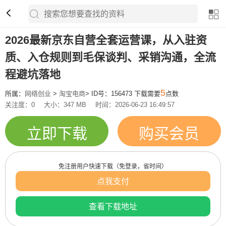
2026最新京东自营全套运营课，从入驻资
质、入仓规则到毛保谈判、采销沟通，全流
程避坑落地
5
所属：
网络创业
>
淘宝电商
> ID号：156473 下载需要
点数
关注度：0
大小：347 MB
时间：2026-06-23 16:49:57
立即下载
购买会员
免注册用户快速下载（免登录，省时间）
点我支付
查看下载地址