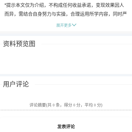
*提示本文仅为介绍，不构成任何收益承诺，变现效果因人
而异，需结合自身努力与实操，合理运用所学内容，同时严
格遵守平台相关规则与相关法律法规*
展开更多
资料预览图
用户评论
评论摘要(共
条，得分
分，平均
分)
0
0
0
发表评论