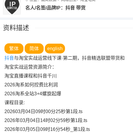
名人/名签/品牌IP：抖音 带货
资料描述
繁体
简体
english
抖音
与淘宝实战运营线下课·第二期，抖音精选联盟带货和
淘宝实战运营资源简介：
淘宝直播课程和抖音千川
2026淘系如何控费比利润
2026淘系全站3+4螺旋起爆
课程目录:
202603月04日09时00分25秒第1段.ts
2026年03月04日14时02分59秒第1段.ts
2026年03月05日09时16分54秒_第1段.ts