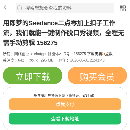
用即梦的Seedance二点零加上扣子工作
流，我们就能一键制作脱口秀视频，全程无
需手动剪辑 156275
5
所属：
网络创业
>
chatgpt 智能体
> ID号：156275 下载需要
点数
关注度：642
大小：296 MB
时间：2026-06-01 21:41:43
立即下载
购买会员
免注册用户快速下载（免登录，省时间）
点我支付
查看下载地址