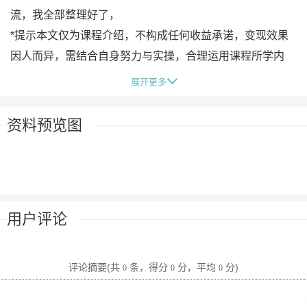
流，我全部整理好了，
*提示本文仅为课程介绍，不构成任何收益承诺，变现效果
因人而异，需结合自身努力与实操，合理运用课程所学内
容，同时严格遵守平台相关规则与相关法律法规*
展开更多
资料预览图
用户评论
评论摘要(共
条，得分
分，平均
分)
0
0
0